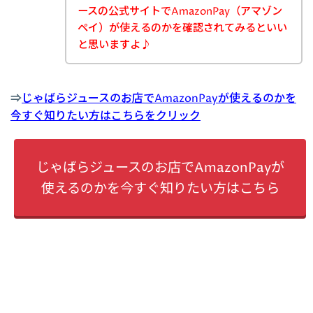
ースの公式サイトでAmazonPay（アマゾン
ペイ）が使えるのかを確認されてみるといい
と思いますよ♪
⇒
じゃばらジュースのお店でAmazonPayが使えるのかを
今すぐ知りたい方はこちらをクリック
じゃばらジュースのお店でAmazonPayが
使えるのかを今すぐ知りたい方はこちら