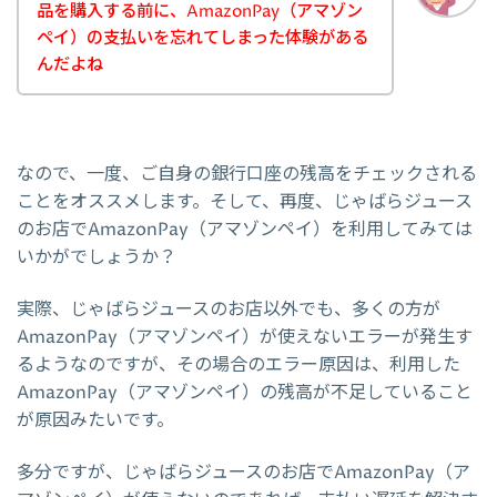
品を購入する前に、AmazonPay（アマゾン
ペイ）の支払いを忘れてしまった体験がある
んだよね
なので、一度、ご自身の銀行口座の残高をチェックされる
ことをオススメします。そして、再度、じゃばらジュース
のお店でAmazonPay（アマゾンペイ）を利用してみては
いかがでしょうか？
実際、じゃばらジュースのお店以外でも、多くの方が
AmazonPay（アマゾンペイ）が使えないエラーが発生す
るようなのですが、その場合のエラー原因は、利用した
AmazonPay（アマゾンペイ）の残高が不足していること
が原因みたいです。
多分ですが、じゃばらジュースのお店でAmazonPay（ア