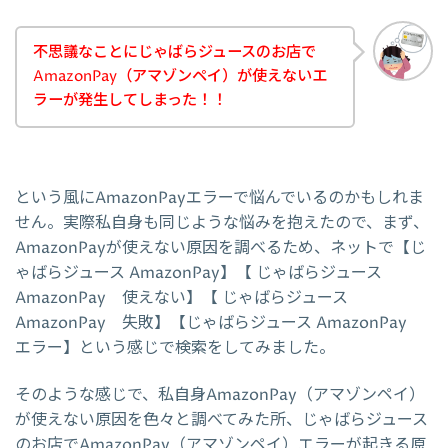
不思議なことにじゃばらジュースのお店で
AmazonPay（アマゾンペイ）が使えないエ
ラーが発生してしまった！！
という風にAmazonPayエラーで悩んでいるのかもしれま
せん。実際私自身も同じような悩みを抱えたので、まず、
AmazonPayが使えない原因を調べるため、ネットで【じ
ゃばらジュース AmazonPay】【 じゃばらジュース
AmazonPay 使えない】【 じゃばらジュース
AmazonPay 失敗】【じゃばらジュース AmazonPay
エラー】という感じで検索をしてみました。
そのような感じで、私自身AmazonPay（アマゾンペイ）
が使えない原因を色々と調べてみた所、じゃばらジュース
のお店でAmazonPay（アマゾンペイ）エラーが起きる原