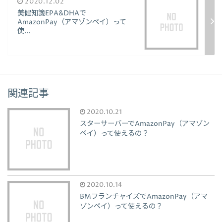
2020.12.02
美健知箋EPA&DHAで
AmazonPay（アマゾンペイ）って
使...
関連記事
2020.10.21
スターサーバーでAmazonPay（アマゾン
ペイ）って使えるの？
2020.10.14
BMフランチャイズでAmazonPay（アマ
ゾンペイ）って使えるの？