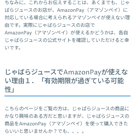
ちなみに、これからお伝えすることは、あくまでも、じゃ
ばらジュースのお店が、AmazonPay（アマゾンペイ）に
対応している場合に考えられるアマゾンペイが使えない理
由です。実際にじゃばらジュースのお店で
AmazonPay（アマゾンペイ）が使えるかどうかは、各自
じゃばらジュースの公式サイトを確認していただけると幸
いです。
じゃばらジュースでAmazonPayが使えな
い理由１．「有効期限が過ぎている可能
性」
こちらのページをご覧の方は、じゃばらジュースの商品に
かなり興味のある方だと思いますが、じゃばらジュースの
商品をAmazonPay（アマゾンペイ）を使って購入できた
らいいと思いませんか？でも、、、。