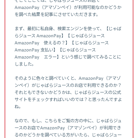
そこでここでは、じゃばらジュースのお店で
AmazonPay（アマゾンペイ）が利用可能なのかどうか
を調べた結果を記事にさせていただきます。
まず、最初に私自身、検索エンジンを使って、【じゃば
らジュース AmazonPay】【 じゃばらジュース
AmazonPay 使えるの？】【 じゃばらジュース
AmazonPay 支払い】【じゃばらジュース
AmazonPay エラー】という感じで調べてみることに
しました。
そのように色々と調べていくと、AmazonPay（アマゾ
ンペイ）がじゃばらジュースのお店で利用できるのか？
それともできないかどうかは、じゃばらジュースの公式
サイトをチェックすればいいのでは？と思ったんですよ
ね。
なので、もし、こちらをご覧の方の中に、じゃばらジュ
ースのお店でAmazonPay（アマゾンペイ）が利用でき
るのかどうかを調べている方がいたら、じゃばらジュー