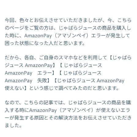
今回、色々とお伝えさせていただきましたが、今、こちら
のページをご覧の方は、じゃばらジュースの商品を購入し
た時に、AmazonPay（アマゾンペイ）エラーが発生して
困った状態になった人だと思います。
だから、各自、ご自身のスマホなどを利用して【じゃばら
ジュース AmazonPay】【 じゃばらジュース
AmazonPay エラー】【 じゃばらジュース
AmazonPay 失敗】【じゃばらジュース AmazonPay
使えない】という感じで調べてみたのだと思います。
なので、こちらの記事では、じゃばらジュースの商品を購
入する時にAmazonPay（アマゾンペイ）が使えないエラ
ーが発生する原因とその解決方法をお伝えさせていただき
ました。