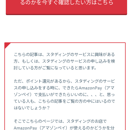
るのかを今すぐ確認したい方はこちら
こちらの記事は、スタディングのサービスに興味がある
方、もしくは、スタディングのサービスの申し込みを検
討している方がご覧になっていると思います。
ただ、ポイント還元があるから、スタディングのサービ
スの申し込みをする時に、できたらAmazonPay（アマ
ゾンペイ）で支払いができたらいいのに、、、と、思っ
ている人も、こちらの記事をご覧の方の中にはいるので
はないでしょうか？
そこでこちらのページでは、スタディングのお店で
AmazonPay（アマゾンペイ）が使えるのかどうかを分