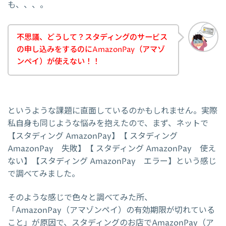
も、、、。
不思議、どうして？スタディングのサービス
の申し込みをするのにAmazonPay（アマゾ
ンペイ）が使えない！！
というような課題に直面しているのかもしれません。実際
私自身も同じような悩みを抱えたので、まず、ネットで
【スタディング AmazonPay】【 スタディング
AmazonPay 失敗】【 スタディング AmazonPay 使え
ない】【スタディング AmazonPay エラー】という感じ
で調べてみました。
そのような感じで色々と調べてみた所、
「AmazonPay（アマゾンペイ）の有効期限が切れている
こと」が原因で、スタディングのお店でAmazonPay（ア