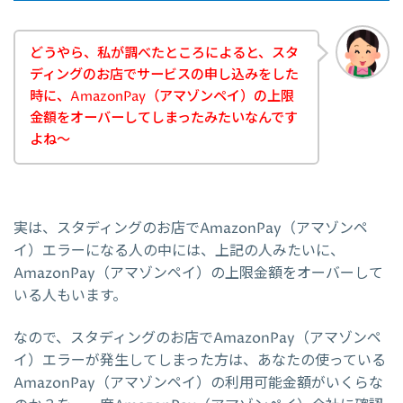
どうやら、私が調べたところによると、スタ
ディングのお店でサービスの申し込みをした
時に、AmazonPay（アマゾンペイ）の上限
金額をオーバーしてしまったみたいなんです
よね～
実は、スタディングのお店でAmazonPay（アマゾンペ
イ）エラーになる人の中には、上記の人みたいに、
AmazonPay（アマゾンペイ）の上限金額をオーバーして
いる人もいます。
なので、スタディングのお店でAmazonPay（アマゾンペ
イ）エラーが発生してしまった方は、あなたの使っている
AmazonPay（アマゾンペイ）の利用可能金額がいくらな