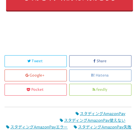
Tweet
Share
Google+
Hatena
Pocket
feedly
スタディングAmazonPay
スタディングAmazonPay使えない
スタディングAmazonPayエラー
スタディングAmazonPay失敗