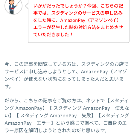
いかがだったでしょうか？今回、こちらの記
事では、スタディングのサービスの申し込み
をした時に、AmazonPay（アマゾンペイ）
エラーが発生した時の対処方法をまとめさせ
ていただきました！
今、この記事を閲覧している方は、スタディングのお店で
サービスに申し込みしようとして、AmazonPay（アマゾ
ンペイ）が使えない状態になってしまった人だと思いま
す。
だから、こちらの記事をご覧の方は、ネットで【スタディ
ング AmazonPay】【 スタディング AmazonPay 使えな
い】【 スタディング AmazonPay 失敗】【スタディング
AmazonPay エラー】という感じで調べて、ご自身のエ
ラー原因を解明しようとされたのだと思います。