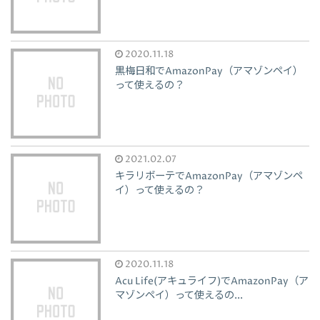
2020.11.18
黒梅日和でAmazonPay（アマゾンペイ）
って使えるの？
2021.02.07
キラリボーテでAmazonPay（アマゾンペ
イ）って使えるの？
2020.11.18
Acu Life(アキュライフ)でAmazonPay（ア
マゾンペイ）って使えるの...