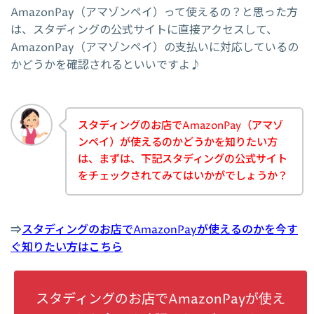
AmazonPay（アマゾンペイ）って使えるの？と思った方
は、スタディングの公式サイトに直接アクセスして、
AmazonPay（アマゾンペイ）の支払いに対応しているの
かどうかを確認されるといいですよ♪
スタディングのお店でAmazonPay（アマゾ
ンペイ）が使えるのかどうかを知りたい方
は、まずは、下記スタディングの公式サイト
をチェックされてみてはいかがでしょうか？
⇒
スタディングのお店でAmazonPayが使えるのかを今す
ぐ知りたい方はこちら
スタディングのお店でAmazonPayが使え