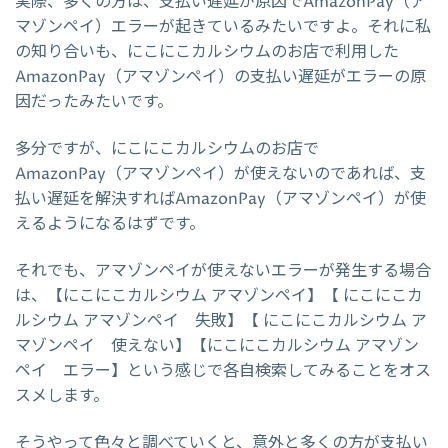
実際、多くの方は、支払い遅延が原因でAmazonPay（ア
マゾンペイ）エラーが起きているみたいですよ。それに私
の知り合いも、にこにこカルシウムのお店で利用した
AmazonPay（アマゾンペイ）の支払い遅延がエラーの原
因だったみたいです。
多分ですが、にこにこカルシウムのお店で
AmazonPay（アマゾンペイ）が使えないのであれば、支
払い遅延を解決すればAmazonPay（アマゾンペイ）が使
えるようになるはずです。
それでも、アマゾンペイが使えないエラーが発生する場合
は、【にこにこカルシウム アマゾンペイ】【 にこにこカ
ルシウム アマゾンペイ 失敗】【 にこにこカルシウム ア
マゾンペイ 使えない】【にこにこカルシウム アマゾン
ペイ エラー】という感じで各自検索してみることをオス
スメします。
そうやって色々と調べていくと、意外と多くの方が支払い