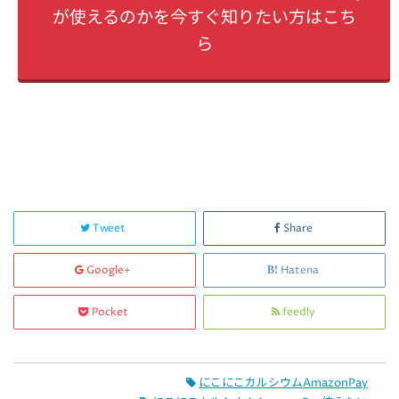
が使えるのかを今すぐ知りたい方はこち
ら
Tweet
Share
Google+
Hatena
Pocket
feedly
にこにこカルシウムAmazonPay