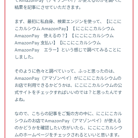
でAmazonPay（アマゾンペイ）が使えるのかを調べた
結果を記事にさせていただきます。
まず、最初に私自身、検索エンジンを使って、【にこに
こカルシウム AmazonPay】【 にこにこカルシウム
AmazonPay 使えるの？】【 にこにこカルシウム
AmazonPay 支払い】【にこにこカルシウム
AmazonPay エラー】という感じで調べてみることに
しました。
そのように色々と調べていって、ふっと思ったのは、
AmazonPay（アマゾンペイ）がにこにこカルシウムの
お店で利用できるかどうかは、にこにこカルシウムの公
式サイトをチェックすればいいのでは？と思ったんです
よね。
なので、こちらの記事をご覧の方の中に、にこにこカル
シウムのお店でAmazonPay（アマゾンペイ）が使える
のかどうかを確認したい方がいたら、にこにこカルシウ
ムのホームページをチェックされるといいと思います。