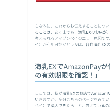
ちなみに、これからお伝えすることについ
ることは、あくまでも、海乳EXのお店が、
考えられるアマゾンペイのエラー原因です。実
イ）が利用可能かどうかは、各自海乳EX
海乳EXでAmazonPay
の有効期限を確認！」
ここでは、私が海乳EXのお店でAmazo
いきますが、多分こちらのページをみている
ペイ）で購入できたら！と、考えているの