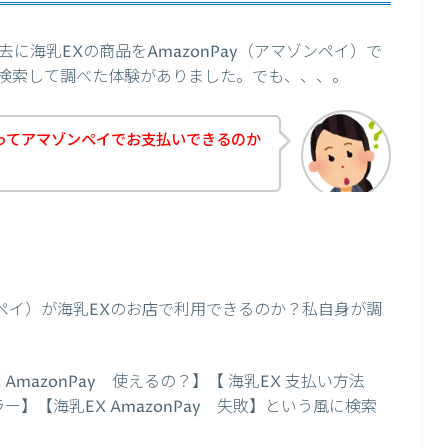
に海乳EXの商品をAmazonPay（アマゾンペイ）で
検索して調べた体験がありました。でも、、、。
ってアマゾンペイでお支払いできるのか
ゾンペイ）が海乳EXのお店で利用できるのか？私自身が調
AmazonPay 使えるの？】【 海乳EX 支払い方法
y エラー】【海乳EX AmazonPay 失敗】という風に検索