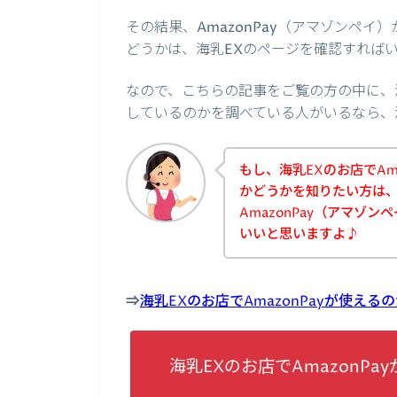
その結果、AmazonPay（アマゾンペ
どうかは、海乳EXのページを確認すれば
なので、こちらの記事をご覧の方の中に、海
しているのかを調べている人がいるなら、
もし、海乳EXのお店でAm
かどうかを知りたい方は、
AmazonPay（アマゾ
いいと思いますよ♪
⇒
海乳EXのお店でAmazonPayが使え
海乳EXのお店でAmazonP