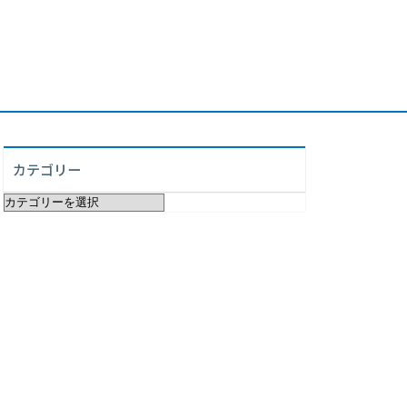
カテゴリー