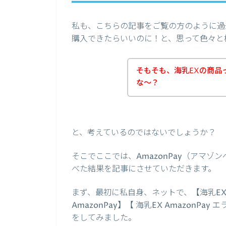
私も、こちらの記事をご覧の方のように過去
購入できたらいいのに！と、思って色々と
そもそも、海乳EXの商品
な～？
と、考えているのではないでしょうか？
そこでここでは、AmazonPay（アマ
べた結果を記事にさせていただきます。
まず、最初に私自身、ネットで、【海乳EX 
AmazonPay】【 海乳EX AmazonPa
をしてみました。