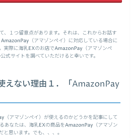
て、１つ留意点があります。それは、これからお話す
AmazonPay（アマゾンペイ）に対応している場合に
際に海乳EXのお店でAmazonPay（アマゾンペ
の公式サイトを調べていただけると幸いです。
が使えない理由１．「AmazonPay
nPay（アマゾンペイ）が使えるのかどうかを記事にして
あなたは、海乳EXの商品をAmazonPay（アマゾン
だと思います。でも、、、。