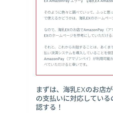
EX AmazonPay エラー】【海乳EX A
そのように色々と調べていって、ふっと思った
で使えるかどうかは、海乳EXのホームペ
なので、海乳EXのお店でAmazonPay
EXのホームページを参考にしていただける
それと、これからお話することは、あくまでも
払い決済システムを導入していることを仮
AmazonPay（アマゾンペイ）が利用可
べていただけると幸いです。
まずは、海乳EXのお店がA
の支払いに対応している
認する！