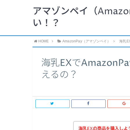
アマゾンペイ（Amazo
い！？
HOME
AmazonPay（アマゾンペイ）
海乳E
海乳EXでAmazon
えるの？
海乳EXの商品を購入しよ