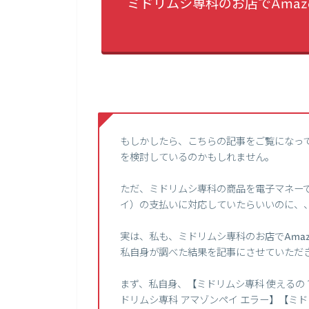
ミドリムシ専科のお店でAmaz
もしかしたら、こちらの記事をご覧になっ
を検討しているのかもしれません。
ただ、ミドリムシ専科の商品を電子マネーで購
イ）の支払いに対応していたらいいのに、
実は、私も、ミドリムシ専科のお店でAmaz
私自身が調べた結果を記事にさせていただ
まず、私自身、【ミドリムシ専科 使えるの？】
ドリムシ専科 アマゾンペイ エラー】【ミ