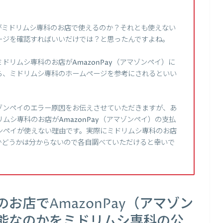
イ）がミドリムシ専科のお店で使えるのか？それとも使えない
ージを確認すればいいだけでは？と思ったんですよね。
リムシ専科のお店がAmazonPay（アマゾンペイ）に
ら、ミドリムシ専科のホームページを参考にされるといい
ゾンペイのエラー原因をお伝えさせていただきますが、あ
ムシ専科のお店がAmazonPay（アマゾンペイ）の支払
ンペイが使えない理由です。実際にミドリムシ専科のお店
るかどうかは分からないので各自調べていただけると幸いで
お店でAmazonPay（アマゾン
能なのかをミドリムシ専科の公