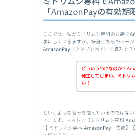
ミドリムシ専科でAmaz
「AmazonPayの有効
ここでは、私がミドリムシ専科のお店でAm
事にしていきますが、多分こちらのページ
AmazonPay（アマゾンペイ）で購入
どういうわけなのか？Ama
発生してしまい、ミドリ
い！
というような悩みを抱えているのではない
で、まず、ネットで【ミドリムシ専科 Amazo
【 ミドリムシ専科 AmazonPay 失敗】