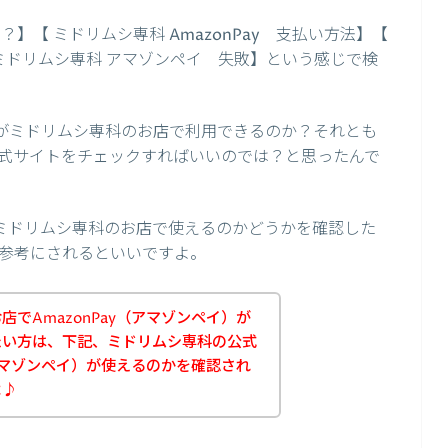
】【 ミドリムシ専科 AmazonPay 支払い方法】【
ミドリムシ専科 アマゾンペイ 失敗】という感じで検
イ）がミドリムシ専科のお店で利用できるのか？それとも
式サイトをチェックすればいいのでは？と思ったんで
）がミドリムシ専科のお店で使えるのかどうかを確認した
参考にされるといいですよ。
でAmazonPay（アマゾンペイ）が
たい方は、下記、ミドリムシ専科の公式
（アマゾンペイ）が使えるのかを確認され
よ♪