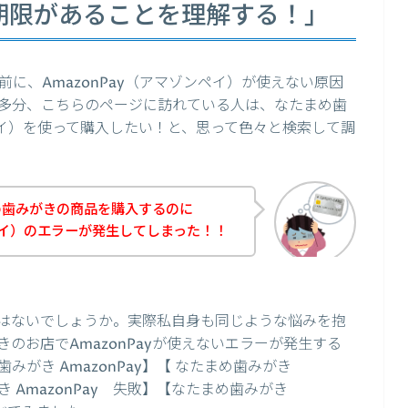
有効期限があることを理解する！」
に、AmazonPay（アマゾンペイ）が使えない原因
多分、こちらのページに訪れている人は、なたまめ歯
ンペイ）を使って購入したい！と、思って色々と検索して調
め歯みがきの商品を購入するのに
ンペイ）のエラーが発生してしまった！！
はないでしょうか。実際私自身も同じような悩みを抱
のお店でAmazonPayが使えないエラーが発生する
がき AmazonPay】【 なたまめ歯みがき
き AmazonPay 失敗】【なたまめ歯みがき