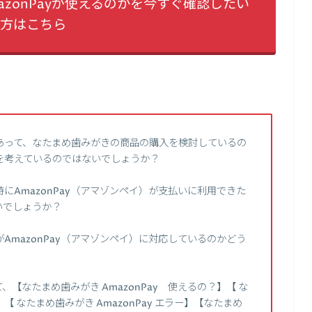
zonPayが使えるのかを今すぐ確認したい
方はこちら
あって、なたまめ歯みがきの商品の購入を検討しているの
を考えているのではないでしょうか？
にAmazonPay（アマゾンペイ）が支払いに利用できた
いでしょうか？
AmazonPay（アマゾンペイ）に対応しているのかどう
【なたまめ歯みがき AmazonPay 使えるの？】【 な
】【 なたまめ歯みがき AmazonPay エラー】【なたまめ