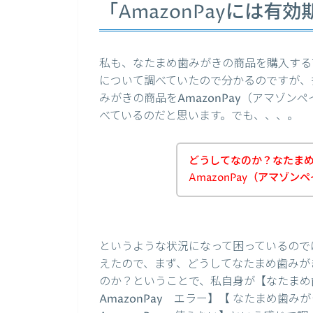
「AmazonPayには
私も、なたまめ歯みがきの商品を購入する前
について調べていたので分かるのですが、
みがきの商品をAmazonPay（アマゾ
べているのだと思います。でも、、、。
どうしてなのか？なたま
AmazonPay（アマゾ
というような状況になって困っているので
えたので、まず、どうしてなたまめ歯みがき
のか？ということで、私自身が【なたまめ歯み
AmazonPay エラー】【 なたまめ歯みが