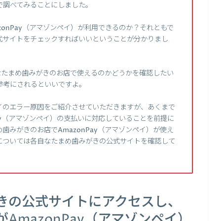
感じで調べてみることにしました。
onPay（アマゾンペイ）が利用できるのか？それともで
式サイトをチェックすればいいということが分かりまし
がなたまめ歯みがきのお店で使えるのかどうかを確認したい
参考にされるといいですよ。
イのエラー原因をご紹介させていただきますが、あくまで
Pay（アマゾンペイ）の支払いに対応していることを前提に
みがきのお店でAmazonPay（アマゾンペイ）が使え
については各自なたまめ歯みがきの公式サイトを確認して
きの公式サイトにアクセスし、
AmazonPay（アマゾンペイ）