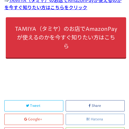
⇒
TAMIYA（タミヤ）のお店でAmazonPayが使えるのか
を今すぐ知りたい方はこちらをクリック
TAMIYA（タミヤ）のお店でAmazonPay
が使えるのかを今すぐ知りたい方はこち
ら
Tweet
Share
Google+
Hatena