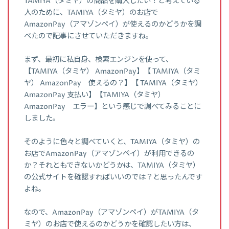
TAMIYA（タミヤ）の商品を購入したい！と考えている
人のために、TAMIYA（タミヤ）のお店で
AmazonPay（アマゾンペイ）が使えるのかどうかを調
べたので記事にさせていただきますね。
まず、最初に私自身、検索エンジンを使って、
【TAMIYA（タミヤ） AmazonPay】【 TAMIYA（タミ
ヤ） AmazonPay 使えるの？】【 TAMIYA（タミヤ）
AmazonPay 支払い】【TAMIYA（タミヤ）
AmazonPay エラー】という感じで調べてみることに
しました。
そのように色々と調べていくと、TAMIYA（タミヤ）の
お店でAmazonPay（アマゾンペイ）が利用できるの
か？それともできないかどうかは、TAMIYA（タミヤ）
の公式サイトを確認すればいいのでは？と思ったんです
よね。
なので、AmazonPay（アマゾンペイ）がTAMIYA（タ
ミヤ）のお店で使えるのかどうかを確認したい方は、