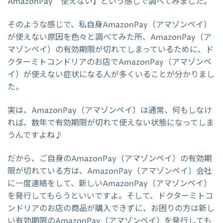
AmazonPay 使えない】という感じで調べてみました。
そのような感じで、私自身AmazonPay（アマゾンペイ）
が使えない原因を色々と調べてみた所、AmazonPay（ア
マゾンペイ）の有効期限が切れてしまっているために、ド
クターミトコンドリアのお店でAmazonPay（アマゾンペ
イ）が使えない症状になる人が多くいることが分かりまし
た。
実は、AmazonPay（アマゾンペイ）は通常、何もしなけ
れば、数年で有効期限が切れて使えない状態になってしま
うんですよね♪
だから、ご自身のAmazonPay（アマゾンペイ）の有効期
限が切れている方は、AmazonPay（アマゾンペイ）会社
に一度連絡をして、新しいAmazonPay（アマゾンペイ）
を発行してもらうといいですよ。そして、ドクターミトコ
ンドリアのお店の商品が購入できずに、お困りの方は新し
い有効期限のAmazonPay（アマゾンペイ）を発行しても