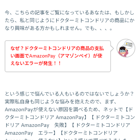
今、こちらの記事をご覧になっているあなたは、もしかし
たら、私と同じようにドクターミトコンドリアの商品にか
なり興味がある方かもしれません。でも、、、。
なぜ？ドクターミトコンドリアの商品の支払
い画面でAmazonPay（アマゾンペイ）が使
えないエラーが発生！！
という感じで悩んでいる人もいるのではないでしょうか？
実際私自身も同じような悩みを抱えたので、まず、
AmazonPayが使えない原因を調べるため、ネットで【ド
クターミトコンドリア AmazonPay】【 ドクターミトコン
ドリア AmazonPay 失敗】【 ドクターミトコンドリア
AmazonPay エラー】【ドクターミトコンドリア