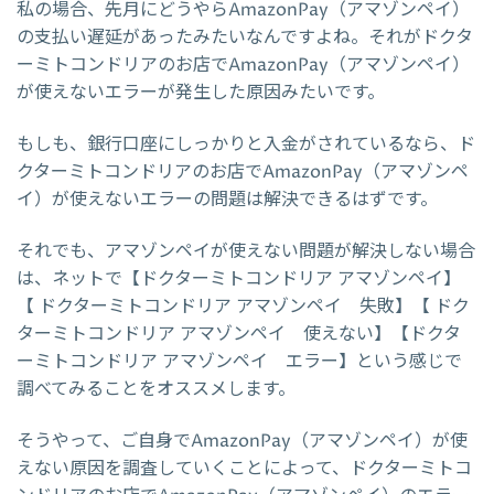
私の場合、先月にどうやらAmazonPay（アマゾンペイ）
の支払い遅延があったみたいなんですよね。それがドクタ
ーミトコンドリアのお店でAmazonPay（アマゾンペイ）
が使えないエラーが発生した原因みたいです。
もしも、銀行口座にしっかりと入金がされているなら、ド
クターミトコンドリアのお店でAmazonPay（アマゾンペ
イ）が使えないエラーの問題は解決できるはずです。
それでも、アマゾンペイが使えない問題が解決しない場合
は、ネットで【ドクターミトコンドリア アマゾンペイ】
【 ドクターミトコンドリア アマゾンペイ 失敗】【 ドク
ターミトコンドリア アマゾンペイ 使えない】【ドクタ
ーミトコンドリア アマゾンペイ エラー】という感じで
調べてみることをオススメします。
そうやって、ご自身でAmazonPay（アマゾンペイ）が使
えない原因を調査していくことによって、ドクターミトコ