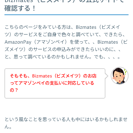
Bizmates（ビズメイツ）の公式サイトで
確認する！
こちらのページをみている方は、Bizmates（ビズメイ
ツ）のサービスをご自身で色々と調べていて、できたら、
AmazonPay（アマゾンペイ）を使って、、Bizmates（ビ
ズメイツ）のサービスの申込みができたらいいのに、、
と、思って調べているのかもしれません。でも、、、。
そもそも、Bizmates（ビズメイツ）のお店
ってアマゾンペイの支払いに対応している
の？
という風なことを思っている人も中にはいるかもしれませ
ん。