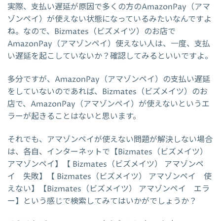
実際、支払い遅延が原因で多くの方のAmazonPay（アマ
ゾンペイ）が使えない状態になっているみたいなんですよ
ね。なので、Bizmates（ビズメイツ）のお店で
AmazonPay（アマゾンペイ）使えない人は、一度、支払
い遅延を起こしていないか？確認してみるといいですよ。
多分ですが、AmazonPay（アマゾンペイ）の支払い遅延
をしていないのであれば、Bizmates（ビズメイツ）のお
店で、AmazonPay（アマゾンペイ）が使えないというエ
ラーが起きることはないと思います。
それでも、アマゾンペイが使えない問題が解決しない場合
は、各自、インターネットで【Bizmates（ビズメイツ）
アマゾンペイ】【 Bizmates（ビズメイツ） アマゾンペ
イ 失敗】【 Bizmates（ビズメイツ） アマゾンペイ 使
えない】【Bizmates（ビズメイツ） アマゾンペイ エラ
ー】という感じで検索してみてはいかがでしょうか？