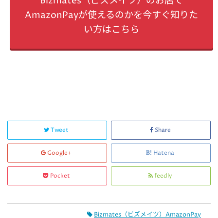
Bizmates（ビズメイツ）のお店で
AmazonPayが使えるのかを今すぐ知りた
い方はこちら
Tweet
Share
Google+
Hatena
Pocket
feedly
Bizmates（ビズメイツ）AmazonPay