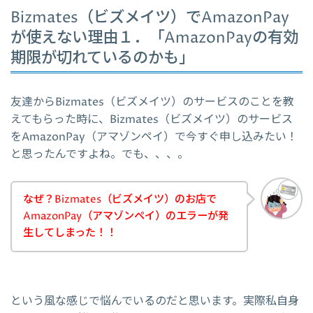
Bizmates（ビズメイツ）でAmazonPay
が使えない理由１．「AmazonPayの有効
期限が切れているのかも」
友達からBizmates（ビズメイツ）のサービスのことを教
えてもらった時に、Bizmates（ビズメイツ）のサービス
をAmazonPay（アマゾンペイ）で今すぐ申し込みたい！
と思ったんですよね。でも、、、。
なぜ？Bizmates（ビズメイツ）のお店で
AmazonPay（アマゾンペイ）のエラーが発
生してしまった！！
という風な感じで悩んでいるのだと思います。実際私自身