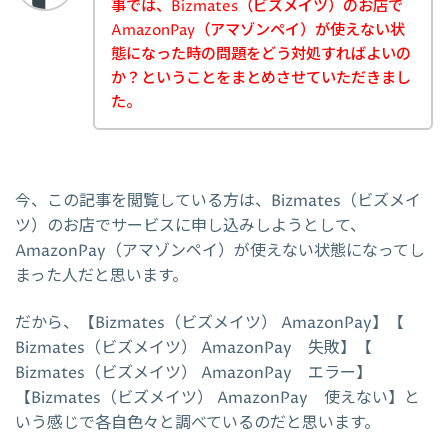
事では、Bizmates（ビズメイツ）のお店で
AmazonPay（アマゾンペイ）が使えない状
態になった時の問題をどう対処すればよいの
か？ということをまとめさせていただきまし
た。
今、この記事を閲覧している方は、Bizmates（ビズメイ
ツ）のお店でサービスに申し込みしようとして、
AmazonPay（アマゾンペイ）が使えない状態になってし
まった人だと思います。
だから、【Bizmates（ビズメイツ） AmazonPay】【
Bizmates（ビズメイツ） AmazonPay 失敗】【
Bizmates（ビズメイツ） AmazonPay エラー】
【Bizmates（ビズメイツ） AmazonPay 使えない】と
いう感じで各自色々と調べているのだと思います。