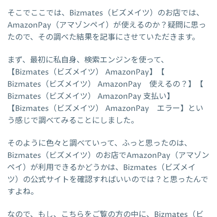
そこでここでは、Bizmates（ビズメイツ）のお店では、
AmazonPay（アマゾンペイ）が使えるのか？疑問に思っ
たので、その調べた結果を記事にさせていただきます。
まず、最初に私自身、検索エンジンを使って、
【Bizmates（ビズメイツ） AmazonPay】【
Bizmates（ビズメイツ） AmazonPay 使えるの？】【
Bizmates（ビズメイツ） AmazonPay 支払い】
【Bizmates（ビズメイツ） AmazonPay エラー】とい
う感じで調べてみることにしました。
そのように色々と調べていって、ふっと思ったのは、
Bizmates（ビズメイツ）のお店でAmazonPay（アマゾン
ペイ）が利用できるかどうかは、Bizmates（ビズメイ
ツ）の公式サイトを確認すればいいのでは？と思ったんで
すよね。
なので、もし、こちらをご覧の方の中に、Bizmates（ビ