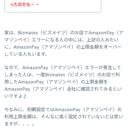
ったのかも・・
実は、Bizmates（ビズメイツ）のお店でAmazonPay（ア
マゾンペイ）エラーになる人の中には、上記の人みたい
に、AmazonPay（アマゾンペイ）の上限金額をオーバー
している人もいます。
なので、AmazonPay（アマゾンペイ）エラーが発生して
しまった人は、一度Bizmates（ビズメイツ）のお店で利
用したAmazonPay（アマゾンペイ）の上限金額を
AmazonPay（アマゾンペイ）会社に確認されてみるとい
いですよ♪
ちなみに、初期設定ではAmazonPay（アマゾンペイ）の
利用上限金額は、そんなに高く設定されていないとは思い
ますが、、、。