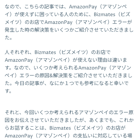
なので、こちらの記事では、AmazonPay（アマゾンペ
イ）が使えずに困っている人のために、Bizmates（ビズ
メイツ）のお店でAmazonPay（アマゾンペイ）エラーが
発生した時の解決策をいくつかご紹介させていただきまし
た。
人それぞれ、Bizmates（ビズメイツ）のお店で
AmazonPay（アマゾンペイ）が使えない理由は違いま
す。なので、いくつか考えられるAmazonPay（アマゾン
ペイ）エラーの原因&解決策をご紹介させていただきまし
た。今日の記事が、なにか１つでも参考になると幸いで
す。
それと、今回いくつか考えられるアマゾンペイのエラー原
因をお伝えさせていただきましたが、あくまでも、これか
らお話することは、Bizmates（ビズメイツ）のお店が
AmazonPay（アマゾンペイ）の支払いに対応している場