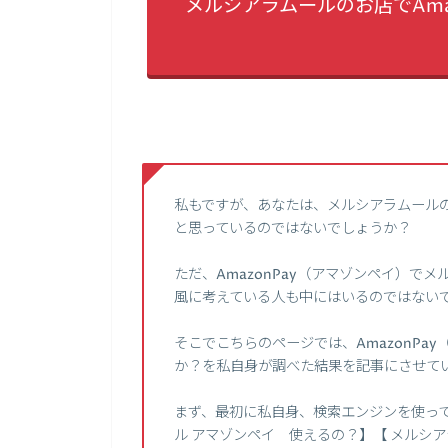
メルシアラムールのお店でAma
私もですが、あなたは、メルシアラムール
と思っているのではないでしょうか？
ただ、AmazonPay（アマゾンペイ）で
風に考えている人も中にはいるのではない
そこでこちらのページでは、AmazonPa
か？を私自身が調べた結果を記事にさせて
まず、最初に私自身、検索エンジンを使って、
ル アマゾンペイ 使えるの？】【 メルシアラ