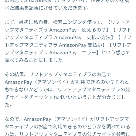
のお店でAmazonPay（アマゾンペイ）が使えるのかを調
べた結果を記事にさせていただきます。
まず、最初に私自身、検索エンジンを使って、【リフトア
ップマタニティブラ AmazonPay 使えるの？】【 リフト
アップマタニティブラ AmazonPay 支払い方法】【 リフ
トアップマタニティブラ AmazonPay 支払い】【リフトア
ップマタニティブラ AmazonPay エラー】という感じで
調べてみることにしました。
その結果、リフトアップマタニティブラのお店で
AmazonPay（アマゾンペイ）が利用できるのか？それと
もできないかどうかは、リフトアップマタニティブラの公
式サイトをチェックすればいいということが分かりまし
た。
なので、AmazonPay（アマゾンペイ）がリフトアップマ
タニティブラのお店で利用できるのかどうかを調べている
方は、リフトアップマタニティブラの公式サイトを参考に