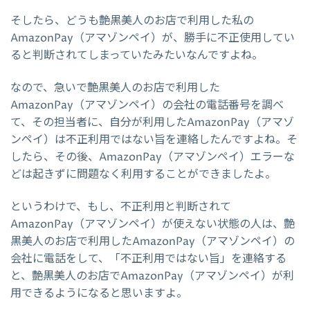
そしたら、どうも艶黒美人のお店で利用した私の
AmazonPay（アマゾンペイ）が、勝手に不正使用してい
ると判断されてしまっていたみたいなんですよね。
なので、急いで艶黒美人のお店で利用した
AmazonPay（アマゾンペイ）の会社の電話番号を調べ
て、その担当者に、自分が利用したAmazonPay（アマゾ
ンペイ）は不正利用ではない旨を連絡したんですよね。そ
したら、その後、AmazonPay（アマゾンペイ）エラーな
どは起きずに問題なく利用することができましたよ。
というわけで、もし、不正利用と判断されて
AmazonPay（アマゾンペイ）が使えない状態の人は、艶
黒美人のお店で利用したAmazonPay（アマゾンペイ）の
会社に電話をして、「不正利用ではない旨」を連絡する
と、艶黒美人のお店でAmazonPay（アマゾンペイ）が利
用できるようになると思いますよ。