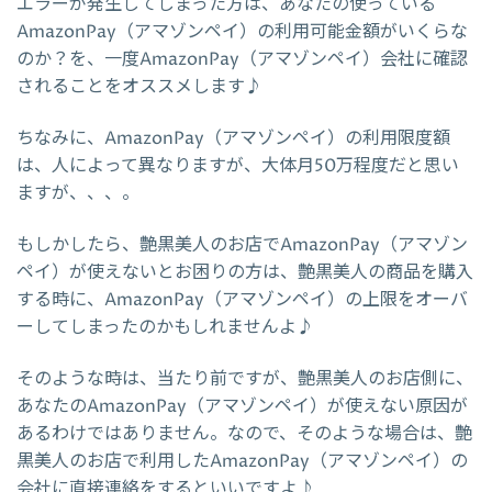
エラーが発生してしまった方は、あなたの使っている
AmazonPay（アマゾンペイ）の利用可能金額がいくらな
のか？を、一度AmazonPay（アマゾンペイ）会社に確認
されることをオススメします♪
ちなみに、AmazonPay（アマゾンペイ）の利用限度額
は、人によって異なりますが、大体月50万程度だと思い
ますが、、、。
もしかしたら、艶黒美人のお店でAmazonPay（アマゾン
ペイ）が使えないとお困りの方は、艶黒美人の商品を購入
する時に、AmazonPay（アマゾンペイ）の上限をオーバ
ーしてしまったのかもしれませんよ♪
そのような時は、当たり前ですが、艶黒美人のお店側に、
あなたのAmazonPay（アマゾンペイ）が使えない原因が
あるわけではありません。なので、そのような場合は、艶
黒美人のお店で利用したAmazonPay（アマゾンペイ）の
会社に直接連絡をするといいですよ♪