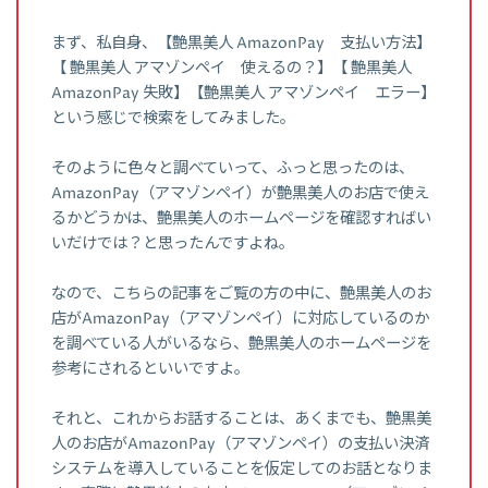
まず、私自身、【艶黒美人 AmazonPay 支払い方法】
【 艶黒美人 アマゾンペイ 使えるの？】【 艶黒美人
AmazonPay 失敗】【艶黒美人 アマゾンペイ エラー】
という感じで検索をしてみました。
そのように色々と調べていって、ふっと思ったのは、
AmazonPay（アマゾンペイ）が艶黒美人のお店で使え
るかどうかは、艶黒美人のホームページを確認すればい
いだけでは？と思ったんですよね。
なので、こちらの記事をご覧の方の中に、艶黒美人のお
店がAmazonPay（アマゾンペイ）に対応しているのか
を調べている人がいるなら、艶黒美人のホームページを
参考にされるといいですよ。
それと、これからお話することは、あくまでも、艶黒美
人のお店がAmazonPay（アマゾンペイ）の支払い決済
システムを導入していることを仮定してのお話となりま