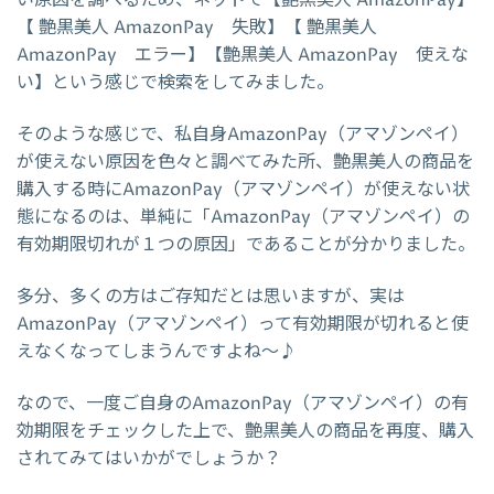
い原因を調べるため、ネットで【艶黒美人 AmazonPay】
【 艶黒美人 AmazonPay 失敗】【 艶黒美人
AmazonPay エラー】【艶黒美人 AmazonPay 使えな
い】という感じで検索をしてみました。
そのような感じで、私自身AmazonPay（アマゾンペイ）
が使えない原因を色々と調べてみた所、艶黒美人の商品を
購入する時にAmazonPay（アマゾンペイ）が使えない状
態になるのは、単純に「AmazonPay（アマゾンペイ）の
有効期限切れが１つの原因」であることが分かりました。
多分、多くの方はご存知だとは思いますが、実は
AmazonPay（アマゾンペイ）って有効期限が切れると使
えなくなってしまうんですよね～♪
なので、一度ご自身のAmazonPay（アマゾンペイ）の有
効期限をチェックした上で、艶黒美人の商品を再度、購入
されてみてはいかがでしょうか？