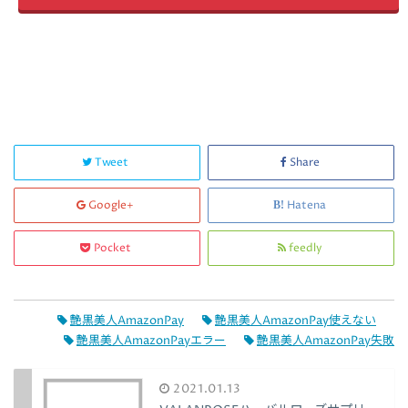
Tweet
Share
Google+
Hatena
Pocket
feedly
艶黒美人AmazonPay
艶黒美人AmazonPay使えない
艶黒美人AmazonPayエラー
艶黒美人AmazonPay失敗
2021.01.13