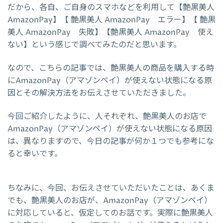
だから、各自、ご自身のスマホなどを利用して【艶黒美人
AmazonPay】【 艶黒美人 AmazonPay エラー】【 艶黒
美人 AmazonPay 失敗】【艶黒美人 AmazonPay 使え
ない】という感じで調べてみたのだと思います。
なので、こちらの記事では、艶黒美人の商品を購入する時
にAmazonPay（アマゾンペイ）が使えない状態になる原
因とその解決方法をお伝えさせていただきました。
今回ご紹介したように、人それぞれ、艶黒美人のお店で
AmazonPay（アマゾンペイ）が使えない状態になる原因
は、異なりますので、今日の記事が何か１つでも参考にな
ると幸いです。
ちなみに、今回、お伝えさせていただいたことは、あくま
でも、艶黒美人のお店が、AmazonPay（アマゾンペイ）
に対応していると、仮定してのお話です。実際に艶黒美人