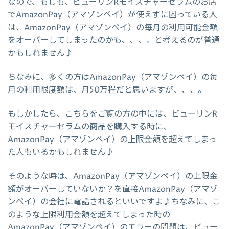
なので、もしも、ビューリンRモイスチャーセラムのお店
でAmazonPay（アマゾンペイ）が使えずに困っている人
は、AmazonPay（アマゾンペイ）の毎月の利用可能金額
をオーバーしてしまったのかも、、、。と考えるのが普通
かもしれません♪
ちなみに、多くの方はAmazonPay（アマゾンペイ）の毎
月の利用限度額は、月50万程だと思いますが、、、。
もしかしたら、こちらをご覧の方の中には、ビューリンR
モイスチャーセラムの商品を購入する時に、
AmazonPay（アマゾンペイ）の上限金額を超えてしまっ
た人もいるかもしれません♪
そのような時は、AmazonPay（アマゾンペイ）の上限金
額がオーバーしていないか？を直接AmazonPay（アマゾ
ンペイ）の会社に電話されるといいですよ♪ちなみに、こ
のような上限利用金額を超えてしまった時の
AmazonPay（アマゾンペイ）のエラーの問題は、ビュー