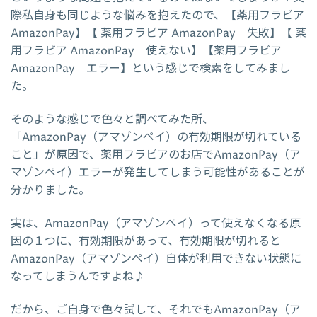
際私自身も同じような悩みを抱えたので、【薬用フラビア
AmazonPay】【 薬用フラビア AmazonPay 失敗】【 薬
用フラビア AmazonPay 使えない】【薬用フラビア
AmazonPay エラー】という感じで検索をしてみまし
た。
そのような感じで色々と調べてみた所、
「AmazonPay（アマゾンペイ）の有効期限が切れている
こと」が原因で、薬用フラビアのお店でAmazonPay（ア
マゾンペイ）エラーが発生してしまう可能性があることが
分かりました。
実は、AmazonPay（アマゾンペイ）って使えなくなる原
因の１つに、有効期限があって、有効期限が切れると
AmazonPay（アマゾンペイ）自体が利用できない状態に
なってしまうんですよね♪
だから、ご自身で色々試して、それでもAmazonPay（ア