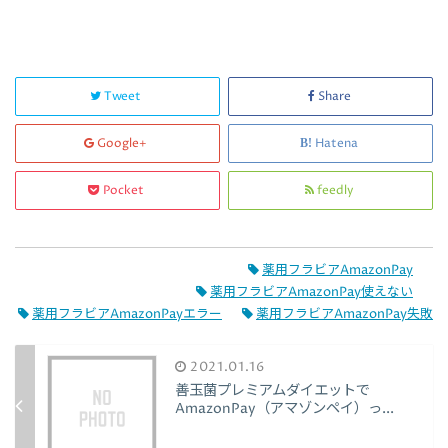
Tweet
Share
Google+
Hatena
Pocket
feedly
薬用フラビアAmazonPay
薬用フラビアAmazonPay使えない
薬用フラビアAmazonPayエラー
薬用フラビアAmazonPay失敗
2021.01.16
善玉菌プレミアムダイエットで
AmazonPay（アマゾンペイ）っ...