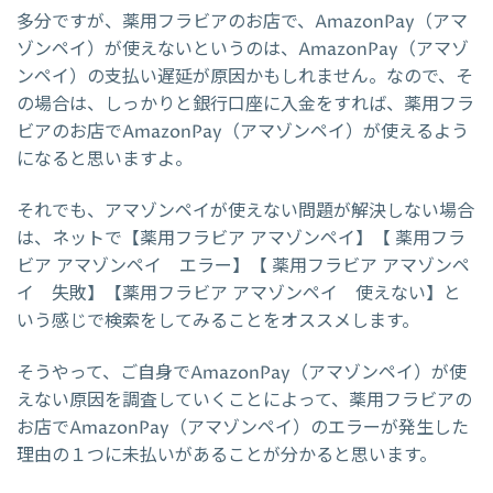
多分ですが、薬用フラビアのお店で、AmazonPay（アマ
ゾンペイ）が使えないというのは、AmazonPay（アマゾ
ンペイ）の支払い遅延が原因かもしれません。なので、そ
の場合は、しっかりと銀行口座に入金をすれば、薬用フラ
ビアのお店でAmazonPay（アマゾンペイ）が使えるよう
になると思いますよ。
それでも、アマゾンペイが使えない問題が解決しない場合
は、ネットで【薬用フラビア アマゾンペイ】【 薬用フラ
ビア アマゾンペイ エラー】【 薬用フラビア アマゾンペ
イ 失敗】【薬用フラビア アマゾンペイ 使えない】と
いう感じで検索をしてみることをオススメします。
そうやって、ご自身でAmazonPay（アマゾンペイ）が使
えない原因を調査していくことによって、薬用フラビアの
お店でAmazonPay（アマゾンペイ）のエラーが発生した
理由の１つに未払いがあることが分かると思います。