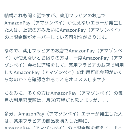
結構これも聞く話ですが、薬用フラビアのお店で
AmazonPay（アマゾンペイ）が使えないエラーが発生し
た人は、上記の方みたいにAmazonPay（アマゾンペイ）
の上限金額がオーバーしている可能性があります。
なので、薬用フラビアのお店でAmazonPay（アマゾンペ
イ）が使えないとお困りの方は、一度AmazonPay（アマ
ゾンペイ）会社に連絡をして、薬用フラビアのお店で利用
したAmazonPay（アマゾンペイ）の利用可能金額がいく
らなのか？を確認されることをオススメします♪
ちなみに、多くの方はAmazonPay（アマゾンペイ）の毎
月の利用限度額は、月50万程だと思いますが、、、。
多分、AmazonPay（アマゾンペイ）エラーが発生した人
は、薬用フラビアの商品を購入した時に、
AmazonPay（アマゾンペイ）の上限金額を超えてしまっ