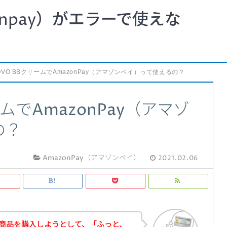
npay）がエラーで使えな
OVO BBクリームでAmazonPay（アマゾンペイ）って使えるの？
ムでAmazonPay（アマゾ
の？
AmazonPay（アマゾンペイ）
2021.02.06
ムの商品を購入しようとして、「ふっと、