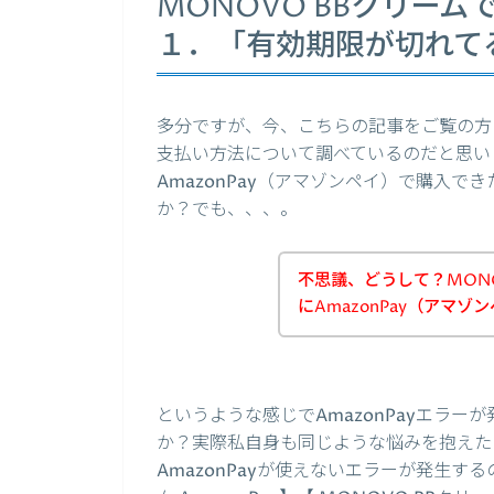
MONOVO BBクリームで
１．「有効期限が切れて
多分ですが、今、こちらの記事をご覧の方は
支払い方法について調べているのだと思いま
AmazonPay（アマゾンペイ）で購入
か？でも、、、。
不思議、どうして？MON
にAmazonPay（アマ
というような感じでAmazonPayエラ
か？実際私自身も同じような悩みを抱えたの
AmazonPayが使えないエラーが発生す