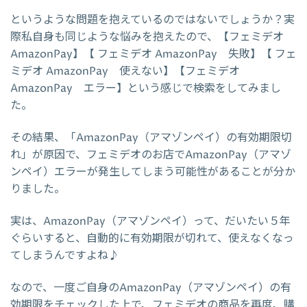
というような問題を抱えているのではないでしょうか？実
際私自身も同じような悩みを抱えたので、【フェミデオ
AmazonPay】【 フェミデオ AmazonPay 失敗】【 フェ
ミデオ AmazonPay 使えない】【フェミデオ
AmazonPay エラー】という感じで検索をしてみまし
た。
その結果、「AmazonPay（アマゾンペイ）の有効期限切
れ」が原因で、フェミデオのお店でAmazonPay（アマゾ
ンペイ）エラーが発生してしまう可能性があることが分か
りました。
実は、AmazonPay（アマゾンペイ）って、だいたい５年
ぐらいすると、自動的に有効期限が切れて、使えなくなっ
てしまうんですよね♪
なので、一度ご自身のAmazonPay（アマゾンペイ）の有
効期限をチェックした上で、フェミデオの商品を再度、購