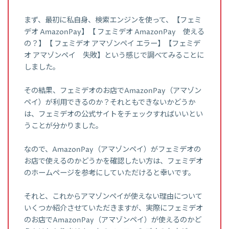
まず、最初に私自身、検索エンジンを使って、【フェミ
デオ AmazonPay】【 フェミデオ AmazonPay 使える
の？】【 フェミデオ アマゾンペイ エラー】【フェミデ
オ アマゾンペイ 失敗】という感じで調べてみることに
しました。
その結果、フェミデオのお店でAmazonPay（アマゾン
ペイ）が利用できるのか？それともできないかどうか
は、フェミデオの公式サイトをチェックすればいいとい
うことが分かりました。
なので、AmazonPay（アマゾンペイ）がフェミデオの
お店で使えるのかどうかを確認したい方は、フェミデオ
のホームページを参考にしていただけると幸いです。
それと、これからアマゾンペイが使えない理由について
いくつか紹介させていただきますが、実際にフェミデオ
のお店でAmazonPay（アマゾンペイ）が使えるのかど