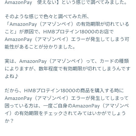
AmazonPay 使えない】という感じで調べてみました。
そのような感じで色々と調べてみた所、
「AmazonPay（アマゾンペイ）の有効期限が切れている
こと」が原因で、HMBプロテイン18000のお店で
AmazonPay（アマゾンペイ）エラーが発生してしまう可
能性があることが分かりました。
実は、AmazonPay（アマゾンペイ）って、カードの種類
によりますが、数年程度で有効期限が切れてしまうんです
よね♪
だから、HMBプロテイン18000の商品を購入する時に
AmazonPay（アマゾンペイ）エラーが発生してしまって
困っている方は、一度ご自身のAmazonPay（アマゾンペ
イ）の有効期限をチェックされてみてはいかがでしょう
か？