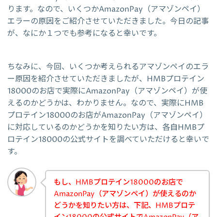
ります。なので、いくつかAmazonPay（アマゾンペイ）
エラーの原因をご紹介させていただきました。今日の記事
が、なにか１つでも参考になると幸いです。
ちなみに、今回、いくつか考えられるアマゾンペイのエラ
ー原因を紹介させていただきましたが、HMBプロテイン
18000のお店で実際にAmazonPay（アマゾンペイ）が使
えるのかどうかは、わかりません。なので、実際にHMB
プロテイン18000のお店がAmazonPay（アマゾンペイ）
に対応しているのかどうかを知りたい方は、各自HMBプ
ロテイン18000の公式サイトを調べていただけると幸いで
す。
もし、HMBプロテイン18000のお店で
AmazonPay（アマゾンペイ）が使えるのか
どうかを知りたい方は、下記、HMBプロテ