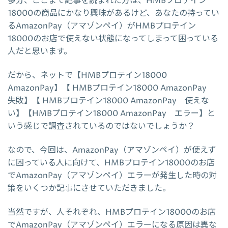
多分、ここまで記事を読まれた方は、HMBプロテイン
18000の商品にかなり興味があるけど、あなたの持ってい
るAmazonPay（アマゾンペイ）がHMBプロテイン
18000のお店で使えない状態になってしまって困っている
人だと思います。
だから、ネットで【HMBプロテイン18000
AmazonPay】【 HMBプロテイン18000 AmazonPay
失敗】【 HMBプロテイン18000 AmazonPay 使えな
い】【HMBプロテイン18000 AmazonPay エラー】と
いう感じで調査されているのではないでしょうか？
なので、今回は、AmazonPay（アマゾンペイ）が使えず
に困っている人に向けて、HMBプロテイン18000のお店
でAmazonPay（アマゾンペイ）エラーが発生した時の対
策をいくつか記事にさせていただきました。
当然ですが、人それぞれ、HMBプロテイン18000のお店
でAmazonPay（アマゾンペイ）エラーになる原因は異な