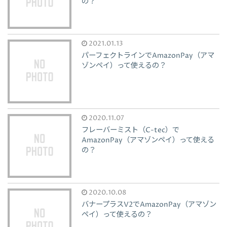
の？
2021.01.13
パーフェクトラインでAmazonPay（アマ
ゾンペイ）って使えるの？
2020.11.07
フレーバーミスト（C-tec）で
AmazonPay（アマゾンペイ）って使える
の？
2020.10.08
バナープラスV2でAmazonPay（アマゾン
ペイ）って使えるの？