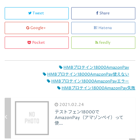
Tweet
Share
Google+
Hatena
Pocket
feedly
HMBプロテイン18000AmazonPay
HMBプロテイン18000AmazonPay使えない
HMBプロテイン18000AmazonPayエラー
HMBプロテイン18000AmazonPay失敗
2021.02.24
テストフェン18000で
AmazonPay（アマゾンペイ）って
使...