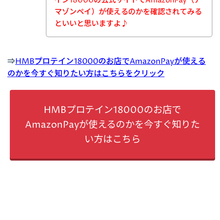
イン18000の公式サイトでAmazonPay（ア
マゾンペイ）が使えるのかを確認されてみる
といいと思いますよ♪
⇒
HMBプロテイン18000のお店でAmazonPayが使える
のかを今すぐ知りたい方はこちらをクリック
HMBプロテイン18000のお店で
AmazonPayが使えるのかを今すぐ知りた
い方はこちら