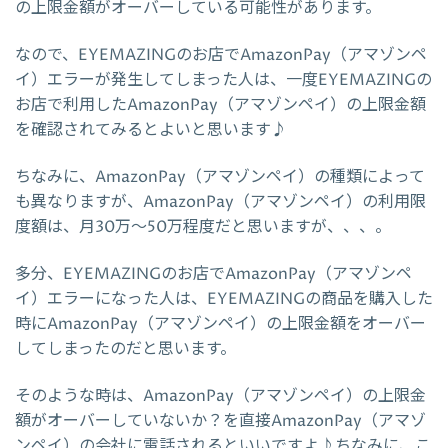
の上限金額がオーバーしている可能性があります。
なので、EYEMAZINGのお店でAmazonPay（アマゾンペ
イ）エラーが発生してしまった人は、一度EYEMAZINGの
お店で利用したAmazonPay（アマゾンペイ）の上限金額
を確認されてみるとよいと思います♪
ちなみに、AmazonPay（アマゾンペイ）の種類によって
も異なりますが、AmazonPay（アマゾンペイ）の利用限
度額は、月30万～50万程度だと思いますが、、、。
多分、EYEMAZINGのお店でAmazonPay（アマゾンペ
イ）エラーになった人は、EYEMAZINGの商品を購入した
時にAmazonPay（アマゾンペイ）の上限金額をオーバー
してしまったのだと思います。
そのような時は、AmazonPay（アマゾンペイ）の上限金
額がオーバーしていないか？を直接AmazonPay（アマゾ
ンペイ）の会社に電話されるといいですよ♪ちなみに、こ