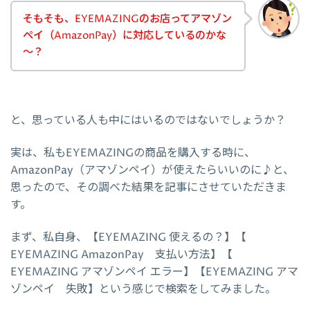
そもそも、EYEMAZINGのお店ってアマゾン
ペイ（AmazonPay）に対応しているのかな
～？
と、思っている人も中にはいるのではないでしょうか？
実は、私もEYEMAZINGの商品を購入する時に、
AmazonPay（アマゾンペイ）が使えたらいいのに♪と、
思ったので、その調べた結果を記事にさせていただきま
す。
まず、私自身、【EYEMAZING 使えるの？】【
EYEMAZING AmazonPay 支払い方法】【
EYEMAZING アマゾンペイ エラー】【EYEMAZING アマ
ゾンペイ 失敗】という感じで検索をしてみました。