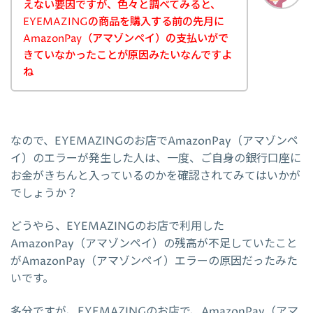
えない要因ですが、色々と調べてみると、
EYEMAZINGの商品を購入する前の先月に
AmazonPay（アマゾンペイ）の支払いがで
きていなかったことが原因みたいなんですよ
ね
なので、EYEMAZINGのお店でAmazonPay（アマゾンペ
イ）のエラーが発生した人は、一度、ご自身の銀行口座に
お金がきちんと入っているのかを確認されてみてはいかが
でしょうか？
どうやら、EYEMAZINGのお店で利用した
AmazonPay（アマゾンペイ）の残高が不足していたこと
がAmazonPay（アマゾンペイ）エラーの原因だったみた
いです。
多分ですが、EYEMAZINGのお店で、AmazonPay（アマ