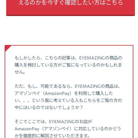
えるのかを今すぐ確認したい方はこちら
もしかしたら、こちらの記事は、EYEMAZINGの商品の
購入を検討している方がご覧になっているのかもしれま
せん。
ただ、もし、可能であるなら、EYEMAZINGの商品は、
アマゾンペイ（AmazonPay）を利用して購入した
い、、、という風に考えている人もこちらをご覧の方の
中にはいるのではないでしょうか？
そこでここでは、EYEMAZINGのお店が
AmazonPay（アマゾンペイ）に対応しているのかどう
かを徹底的に解説させていただきます。