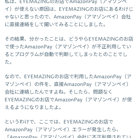
私は、EYEMAZINGのお店でAmazonPay（アマゾンペ
イ）が使えない原因は、EYEMAZINGのお店にあるわけじ
ゃないと思ったので、AmazonPay（アマゾンペイ）会社
に直接連絡をして聞いてみることにしました。
その結果、分かったことは、どうやらEYEMAZINGのお店
で使ったAmazonPay（アマゾンペイ）が不正利用してい
るとプログラムが自動で判断してしまったとのことでし
た。
なので、EYEMAZINGのお店で利用したAmazonPay（ア
マゾンペイ）の件を、直接AmazonPay（アマゾンペイ）
会社に連絡したんですよね。そしたら、問題なく
EYEMAZINGのお店でAmazonPay（アマゾンペイ）が使
えるようになりましたよ。
というわけで、ここでは、EYEMAZINGのお店で
AmazonPay（アマゾンペイ）エラーが発生したら、
「AmazonPay（アマゾンペイ）会社に不正利用されてい