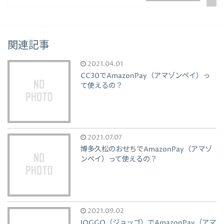
関連記事
2021.04.01
CC30でAmazonPay（アマゾンペイ）っ
て使えるの？
2021.07.07
博多久松のおせちでAmazonPay（アマゾ
ンペイ）って使えるの？
2021.09.02
JOGGO（ジョッゴ）でAmazonPay（アマ