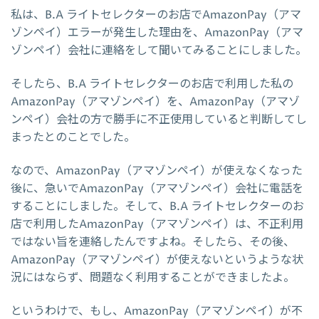
私は、B.A ライトセレクターのお店でAmazonPay（アマ
ゾンペイ）エラーが発生した理由を、AmazonPay（アマ
ゾンペイ）会社に連絡をして聞いてみることにしました。
そしたら、B.A ライトセレクターのお店で利用した私の
AmazonPay（アマゾンペイ）を、AmazonPay（アマゾ
ンペイ）会社の方で勝手に不正使用していると判断してし
まったとのことでした。
なので、AmazonPay（アマゾンペイ）が使えなくなった
後に、急いでAmazonPay（アマゾンペイ）会社に電話を
することにしました。そして、B.A ライトセレクターのお
店で利用したAmazonPay（アマゾンペイ）は、不正利用
ではない旨を連絡したんですよね。そしたら、その後、
AmazonPay（アマゾンペイ）が使えないというような状
況にはならず、問題なく利用することができましたよ。
というわけで、もし、AmazonPay（アマゾンペイ）が不