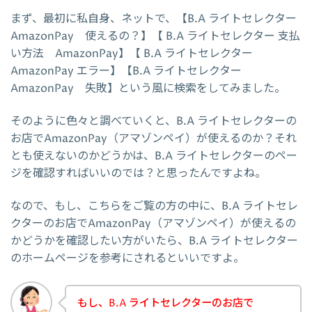
まず、最初に私自身、ネットで、【B.A ライトセレクター
AmazonPay 使えるの？】【 B.A ライトセレクター 支払
い方法 AmazonPay】【 B.A ライトセレクター
AmazonPay エラー】【B.A ライトセレクター
AmazonPay 失敗】という風に検索をしてみました。
そのように色々と調べていくと、B.A ライトセレクターの
お店でAmazonPay（アマゾンペイ）が使えるのか？それ
とも使えないのかどうかは、B.A ライトセレクターのペー
ジを確認すればいいのでは？と思ったんですよね。
なので、もし、こちらをご覧の方の中に、B.A ライトセレ
クターのお店でAmazonPay（アマゾンペイ）が使えるの
かどうかを確認したい方がいたら、B.A ライトセレクター
のホームページを参考にされるといいですよ。
もし、B.A ライトセレクターのお店で