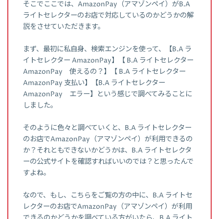
そこでここでは、AmazonPay（アマゾンペイ）がB.A
ライトセレクターのお店で対応しているのかどうかの解
説をさせていただきます。
まず、最初に私自身、検索エンジンを使って、【B.A ラ
イトセレクター AmazonPay】【 B.A ライトセレクター
AmazonPay 使えるの？】【 B.A ライトセレクター
AmazonPay 支払い】【B.A ライトセレクター
AmazonPay エラー】という感じで調べてみることに
しました。
そのように色々と調べていくと、B.A ライトセレクター
のお店でAmazonPay（アマゾンペイ）が利用できるの
か？それともできないかどうかは、B.A ライトセレクタ
ーの公式サイトを確認すればいいのでは？と思ったんで
すよね。
なので、もし、こちらをご覧の方の中に、B.A ライトセ
レクターのお店でAmazonPay（アマゾンペイ）が利用
できるのかどうかを調べている方がいたら、B.A ライト