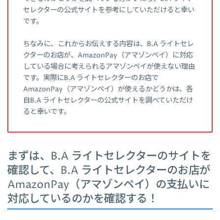
セレクターの公式サイトを参考にしていただけると幸い
です。
ちなみに、これからお伝えする内容は、B.A ライトセレ
クターのお店が、AmazonPay（アマゾンペイ）に対応
している場合に考えられるアマゾンペイが使えない理由
です。実際にB.A ライトセレクターのお店で
AmazonPay（アマゾンペイ）が使えるかどうかは、各
自B.A ライトセレクターの公式サイトを調べていただけ
ると幸いです。
まずは、B.A ライトセレクターのサイトを
確認して、B.A ライトセレクターのお店が
AmazonPay（アマゾンペイ）の支払いに
対応しているのかを確認する！