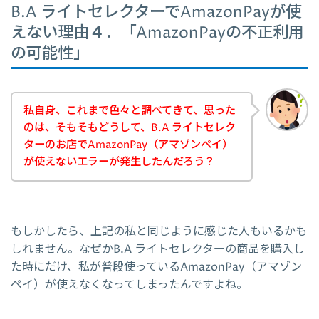
B.A ライトセレクターでAmazonPayが使
えない理由４．「AmazonPayの不正利用
の可能性」
私自身、これまで色々と調べてきて、思った
のは、そもそもどうして、B.A ライトセレク
ターのお店でAmazonPay（アマゾンペイ）
が使えないエラーが発生したんだろう？
もしかしたら、上記の私と同じように感じた人もいるかも
しれません。なぜかB.A ライトセレクターの商品を購入し
た時にだけ、私が普段使っているAmazonPay（アマゾン
ペイ）が使えなくなってしまったんですよね。