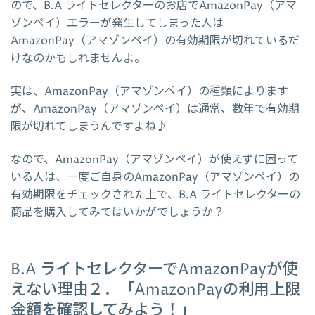
ので、B.A ライトセレクターのお店でAmazonPay（アマ
ゾンペイ）エラーが発生してしまった人は
AmazonPay（アマゾンペイ）の有効期限が切れているだ
けなのかもしれませんよ。
実は、AmazonPay（アマゾンペイ）の種類によります
が、AmazonPay（アマゾンペイ）は通常、数年で有効期
限が切れてしまうんですよね♪
なので、AmazonPay（アマゾンペイ）が使えずに困って
いる人は、一度ご自身のAmazonPay（アマゾンペイ）の
有効期限をチェックされた上で、B.A ライトセレクターの
商品を購入してみてはいかがでしょうか？
B.A ライトセレクターでAmazonPayが使
えない理由２．「AmazonPayの利用上限
金額を確認してみよう！」