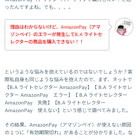
ったんですよね。でも、、、。
理由はわからないけど、AmazonPay（アマ
ゾンペイ）のエラーが発生してB.A ライトセ
レクターの商品を購入できない！！
というような悩みを抱えているのではないでしょうか？実
際私自身も同じような悩みを抱えたので、まず、ネットで
【B.A ライトセレクター AmazonPay】【 B.A ライトセレ
クター AmazonPay エラー】【 B.A ライトセレクター
AmazonPay 失敗】【B.A ライトセレクター
AmazonPay 使えない】という感じで調べてみました。
その結果、AmazonPay（アマゾンペイ）が使えない原因
の１つに「有効期限切れ」があることが分かりました。な