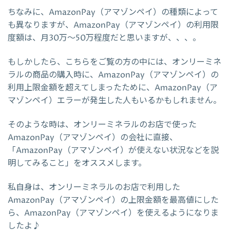
ちなみに、AmazonPay（アマゾンペイ）の種類によって
も異なりますが、AmazonPay（アマゾンペイ）の利用限
度額は、月30万～50万程度だと思いますが、、、。
もしかしたら、こちらをご覧の方の中には、オンリーミネ
ラルの商品の購入時に、AmazonPay（アマゾンペイ）の
利用上限金額を超えてしまったために、AmazonPay（ア
マゾンペイ）エラーが発生した人もいるかもしれません。
そのような時は、オンリーミネラルのお店で使った
AmazonPay（アマゾンペイ）の会社に直接、
「AmazonPay（アマゾンペイ）が使えない状況などを説
明してみること」をオススメします。
私自身は、オンリーミネラルのお店で利用した
AmazonPay（アマゾンペイ）の上限金額を最高値にした
ら、AmazonPay（アマゾンペイ）を使えるようになりま
したよ♪