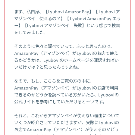
まず、私自身、【Lyubovi AmazonPay】【 Lyubovi ア
マゾンペイ 使えるの？】【 Lyubovi AmazonPay エラ
ー】【Lyubovi アマゾンペイ 失敗】という感じで検索
をしてみました。
そのように色々と調べていって、ふっと思ったのは、
AmazonPay（アマゾンペイ）がLyuboviのお店で使え
るかどうかは、Lyuboviのホームページを確認すればい
いだけでは？と思ったんですよね。
なので、もし、こちらをご覧の方の中に、
AmazonPay（アマゾンペイ）がLyuboviのお店で利用
できるのかどうかを調べている方がいたら、Lyuboviの
公式サイトを参考にしていただけると幸いです。
それと、これからアマゾンペイが使えない理由について
いくつか紹介させていただきますが、実際にLyuboviの
お店でAmazonPay（アマゾンペイ）が使えるのかどう