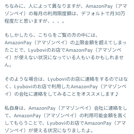
ちなみに、人によって異なりますが、AmazonPay（アマ
ゾンペイ）の毎月の利用限度額は、デフォルトで月30万
程度だと思いますが、、、。
もしかしたら、こちらをご覧の方の中には、
AmazonPay（アマゾンペイ）の上限金額を超えてしまっ
たことで、Lyuboviのお店でAmazonPay（アマゾンペ
イ）が使えない状況になっている人もいるかもしれませ
ん。
そのような場合は、Lyuboviのお店に連絡をするのではな
く、Lyuboviのお店で利用したAmazonPay（アマゾンペ
イ）の会社に連絡をしてみることをオススメします♪
私自身は、AmazonPay（アマゾンペイ）会社に連絡をし
て、AmazonPay（アマゾンペイ）の利用可能金額を高く
してもらうことで、Lyuboviのお店でAmazonPay（アマ
ゾンペイ）が使える状況になりましたよ。