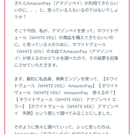
きたらAmazonPay（アマゾンペイ）が利用できたらい
いのに、、、と、思っている人もいるのではないでしょ
うか？
そこで今回、私が、アマゾンペイを使って、ホワイトヴ
ェール（WHITE VEIL）の商品を購入できたらいいの
に、と思っている人のために、ホワイトヴェール
（WHITE VEIL）のお店でAmazonPay（アマゾンペ
イ）が使えるのかどうかを調べたので、その結果を記事
にさせていただきます。
まず、最初に私自身、検索エンジンを使って、【ホワイ
トヴェール（WHITE VEIL） AmazonPay】【 ホワイト
ヴェール（WHITE VEIL） AmazonPay 使えるの？】
【 ホワイトヴェール（WHITE VEIL） アマゾンペイ エ
ラー】【ホワイトヴェール（WHITE VEIL） アマゾンペ
イ 失敗】という感じで調べてみることにしました。
そのように色々と調べていって、ふっと思ったのは、