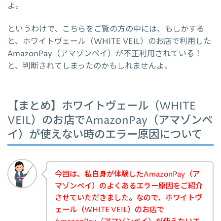
よ。
というわけで、こちらをご覧の方の中には、もしかする
と、ホワイトヴェール（WHITE VEIL）のお店で利用した
AmazonPay（アマゾンペイ）が不正利用されている！
と、判断されてしまったのかもしれませんよ。
【まとめ】ホワイトヴェール（WHITE
VEIL）のお店でAmazonPay（アマゾンペ
イ）が使えない時のエラー原因について
今回は、私自身が体験したAmazonPay（ア
マゾンペイ）のよくあるエラー原因をご紹介
させていただきました。なので、ホワイトヴ
ェール（WHITE VEIL）のお店で