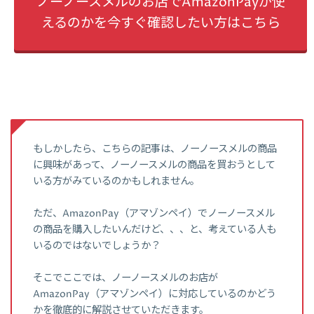
ノーノースメルのお店でAmazonPayが使
えるのかを今すぐ確認したい方はこちら
もしかしたら、こちらの記事は、ノーノースメルの商品
に興味があって、ノーノースメルの商品を買おうとして
いる方がみているのかもしれません。
ただ、AmazonPay（アマゾンペイ）でノーノースメル
の商品を購入したいんだけど、、、と、考えている人も
いるのではないでしょうか？
そこでここでは、ノーノースメルのお店が
AmazonPay（アマゾンペイ）に対応しているのかどう
かを徹底的に解説させていただきます。