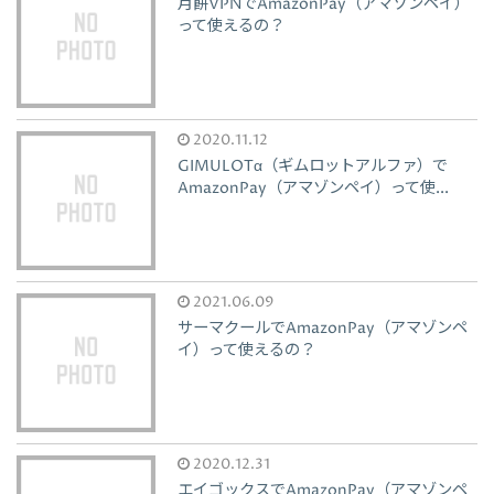
月餅VPNでAmazonPay（アマゾンペイ）
って使えるの？
2020.11.12
GIMULOTα（ギムロットアルファ）で
AmazonPay（アマゾンペイ）って使...
2021.06.09
サーマクールでAmazonPay（アマゾンペ
イ）って使えるの？
2020.12.31
エイゴックスでAmazonPay（アマゾンペ