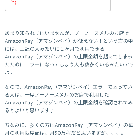
`*)
あまり知られてはいませんが、ノーノースメルのお店で
AmazonPay（アマゾンペイ）が使えない！という方の中
には、上記の人みたいに１ヶ月で利用できる
AmazonPay（アマゾンペイ）の上限金額を超えてしまっ
たためにエラーになってしまう人も数多くいるみたいです
よ。
なので、AmazonPay（アマゾンペイ）エラーで困ってい
る人は、一度ノーノースメルのお店で利用した
AmazonPay（アマゾンペイ）の上限金額を確認されてみ
るとよいと思います♪
ちなみに、多くの方はAmazonPay（アマゾンペイ）の毎
月の利用限度額は、月50万程だと思いますが、、、。