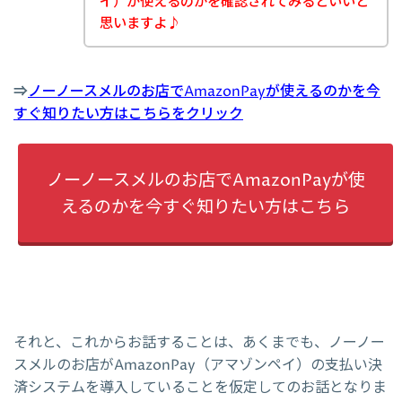
イ）が使えるのかを確認されてみるといいと
思いますよ♪
⇒
ノーノースメルのお店でAmazonPayが使えるのかを今
すぐ知りたい方はこちらをクリック
ノーノースメルのお店でAmazonPayが使
えるのかを今すぐ知りたい方はこちら
それと、これからお話することは、あくまでも、ノーノー
スメルのお店がAmazonPay（アマゾンペイ）の支払い決
済システムを導入していることを仮定してのお話となりま