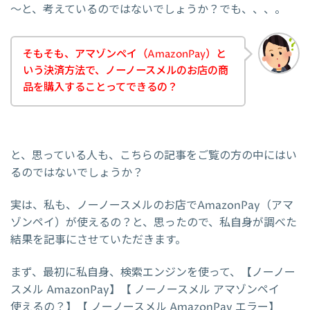
～と、考えているのではないでしょうか？でも、、、。
そもそも、アマゾンペイ（AmazonPay）と
いう決済方法で、ノーノースメルのお店の商
品を購入することってできるの？
と、思っている人も、こちらの記事をご覧の方の中にはい
るのではないでしょうか？
実は、私も、ノーノースメルのお店でAmazonPay（アマ
ゾンペイ）が使えるの？と、思ったので、私自身が調べた
結果を記事にさせていただきます。
まず、最初に私自身、検索エンジンを使って、【ノーノー
スメル AmazonPay】【 ノーノースメル アマゾンペイ
使えるの？】【 ノーノースメル AmazonPay エラー】