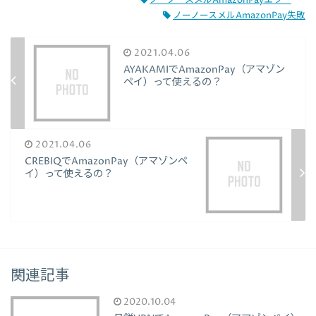
ノーノースメルAmazonPayエラー
ノーノースメルAmazonPay失敗
2021.04.06
AYAKAMIでAmazonPay（アマゾン
ペイ）って使えるの？
2021.04.06
CREBIQでAmazonPay（アマゾンペ
イ）って使えるの？
関連記事
2020.10.04