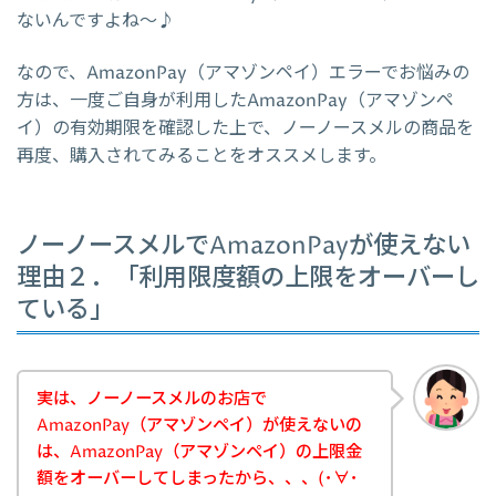
ないんですよね～♪
なので、AmazonPay（アマゾンペイ）エラーでお悩みの
方は、一度ご自身が利用したAmazonPay（アマゾンペ
イ）の有効期限を確認した上で、ノーノースメルの商品を
再度、購入されてみることをオススメします。
ノーノースメルでAmazonPayが使えない
理由２．「利用限度額の上限をオーバーし
ている」
実は、ノーノースメルのお店で
AmazonPay（アマゾンペイ）が使えないの
は、AmazonPay（アマゾンペイ）の上限金
額をオーバーしてしまったから、、、(･∀･