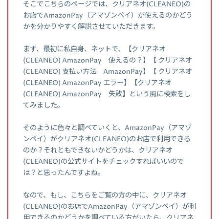
そこでこちらのページでは、クリアネオ(CLEANEO)の
お店でAmazonPay（アマゾンペイ）が使えるのかどう
かを分かりやすく解説させていただきます。
まず、最初に私自身、ネットで、【クリアネオ
(CLEANEO) AmazonPay 使えるの？】【 クリアネオ
(CLEANEO) 支払い方法 AmazonPay】【 クリアネオ
(CLEANEO) AmazonPay エラー】【クリアネオ
(CLEANEO) AmazonPay 失敗】という風に検索をし
てみました。
そのように色々と調べていくと、AmazonPay（アマゾ
ンペイ）がクリアネオ(CLEANEO)のお店で利用できる
のか？それともできないかどうかは、クリアネオ
(CLEANEO)の公式サイトをチェックすればいいので
は？と思ったんですよね。
なので、もし、こちらをご覧の方の中に、クリアネオ
(CLEANEO)のお店でAmazonPay（アマゾンペイ）が利
用できるのかどうかを調べている方がいたら、クリアネ