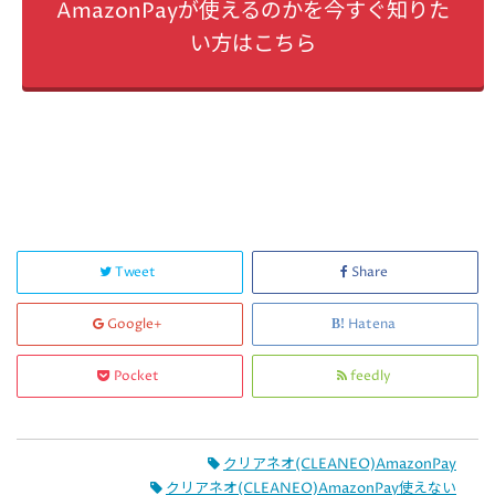
AmazonPayが使えるのかを今すぐ知りた
い方はこちら
Tweet
Share
Google+
Hatena
Pocket
feedly
クリアネオ(CLEANEO)AmazonPay
クリアネオ(CLEANEO)AmazonPay使えない