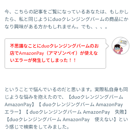
今、こちらの記事をご覧になっているあなたは、もしかし
たら、私と同じようにduoクレンジングバームの商品にか
なり興味がある方かもしれません。でも、、、。
不思議なことにduoクレンジングバームのお
店でAmazonPay（アマゾンペイ）が使えな
いエラーが発生してしまった！！
ということで悩んでいるのだと思います。実際私自身も同
じような悩みを抱えたので、【duoクレンジングバーム
AmazonPay】【 duoクレンジングバーム AmazonPay
エラー】【 duoクレンジングバーム AmazonPay 失敗】
【duoクレンジングバーム AmazonPay 使えない】とい
う感じで検索をしてみました。