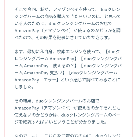
そこで今回、私が、アマゾンペイを使って、duoクレン
ジングバームの商品を購入できたらいいのに、と思って
いる人のために、duoクレンジングバームのお店で
AmazonPay（アマゾンペイ）が使えるのかどうかを調
べたので、その結果を記事にさせていただきます。
まず、最初に私自身、検索エンジンを使って、【duoク
レンジングバーム AmazonPay】【 duoクレンジングバ
ーム AmazonPay 使えるの？】【 duoクレンジングバ
ーム AmazonPay 支払い】【duoクレンジングバーム
AmazonPay エラー】という感じで調べてみることに
しました。
その結果、duoクレンジングバームのお店で
AmazonPay（アマゾンペイ）が使えるのか？それとも
使えないのかどうかは、duoクレンジングバームのペー
ジを確認すればいいということが分かりました。
なので、もし、こちらをご覧の方の中に、duoクレンジ