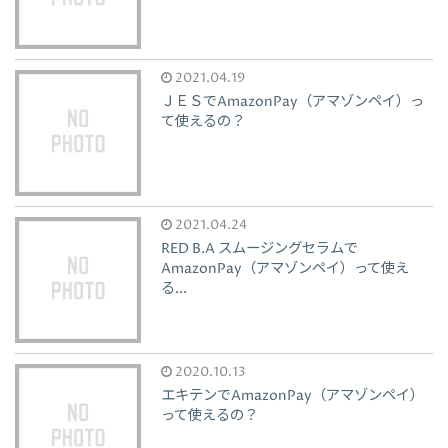
2021.04.19
ＪＥＳでAmazonPay（アマゾンペイ）っ
て使えるの？
2021.04.24
RED B.A スムージングセラムで
AmazonPay（アマゾンペイ）って使え
る...
2020.10.13
エキテンでAmazonPay（アマゾンペイ）
って使えるの？