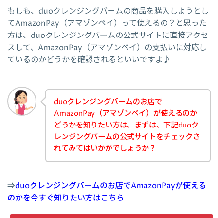
もしも、duoクレンジングバームの商品を購入しようとし
てAmazonPay（アマゾンペイ）って使えるの？と思った
方は、duoクレンジングバームの公式サイトに直接アクセ
スして、AmazonPay（アマゾンペイ）の支払いに対応し
ているのかどうかを確認されるといいですよ♪
duoクレンジングバームのお店で
AmazonPay（アマゾンペイ）が使えるのか
どうかを知りたい方は、まずは、下記duoク
レンジングバームの公式サイトをチェックさ
れてみてはいかがでしょうか？
⇒
duoクレンジングバームのお店でAmazonPayが使える
のかを今すぐ知りたい方はこちら