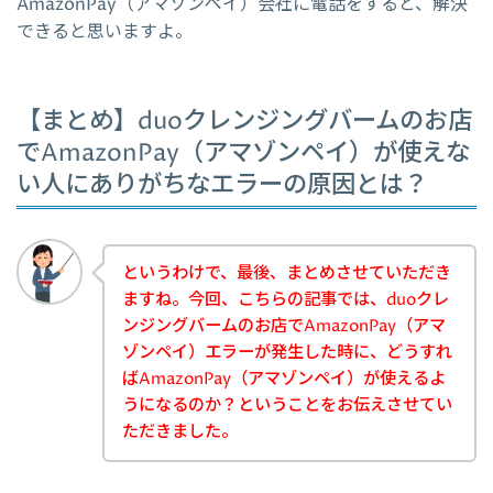
AmazonPay（アマゾンペイ）会社に電話をすると、解決
できると思いますよ。
【まとめ】duoクレンジングバームのお店
でAmazonPay（アマゾンペイ）が使えな
い人にありがちなエラーの原因とは？
というわけで、最後、まとめさせていただき
ますね。今回、こちらの記事では、duoクレ
ンジングバームのお店でAmazonPay（アマ
ゾンペイ）エラーが発生した時に、どうすれ
ばAmazonPay（アマゾンペイ）が使えるよ
うになるのか？ということをお伝えさせてい
ただきました。