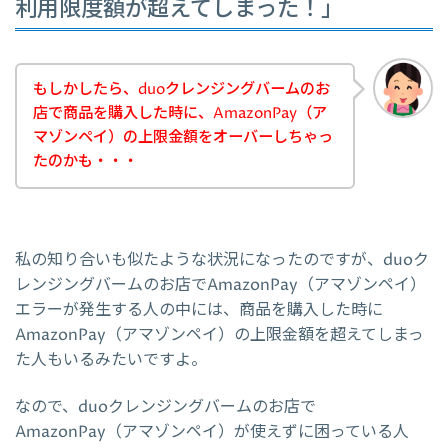
利用限度額が超えてしまった！」
もしかしたら、duoクレンジングバームのお
店で商品を購入した時に、AmazonPay（ア
マゾンペイ）の上限金額をオーバーしちゃっ
たのかも・・・
私の知り合いも似たような状況になったのですが、duoク
レンジングバームのお店でAmazonPay（アマゾンペイ）
エラーが発生する人の中には、商品を購入した時に
AmazonPay（アマゾンペイ）の上限金額を超えてしまっ
た人もいるみたいですよ。
なので、duoクレンジングバームのお店で
AmazonPay（アマゾンペイ）が使えずに困っている人