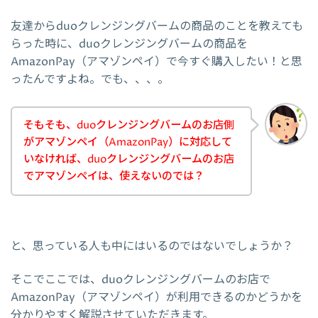
友達からduoクレンジングバームの商品のことを教えても
らった時に、duoクレンジングバームの商品を
AmazonPay（アマゾンペイ）で今すぐ購入したい！と思
ったんですよね。でも、、、。
そもそも、duoクレンジングバームのお店側
がアマゾンペイ（AmazonPay）に対応して
いなければ、duoクレンジングバームのお店
でアマゾンペイは、使えないのでは？
と、思っている人も中にはいるのではないでしょうか？
そこでここでは、duoクレンジングバームのお店で
AmazonPay（アマゾンペイ）が利用できるのかどうかを
分かりやすく解説させていただきます。