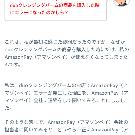
duoクレンジングバームの商品を購入した時
にエラーになったのかしら？
これは、私が最初に感じた疑問だったのですが、なぜか
duoクレンジングバームの商品を購入した時にだけ、私の
AmazonPay（アマゾンペイ）が使えなくなってしまった
んです。
私は、duoクレンジングバームのお店でAmazonPay（ア
マゾンペイ）エラーが発生した理由を、AmazonPay（ア
マゾンペイ）会社に連絡をして聞いてみることにしまし
た。
そのような感じで、AmazonPay（アマゾンペイ）会社の
担当者に聞いてみると、どうやら不正にAmazonPay（ア