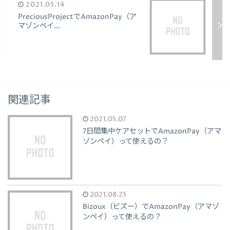
2021.05.14
PreciousProjectでAmazonPay（ア
マゾンペイ...
関連記事
2021.05.07
7日間集中ケアセットでAmazonPay（アマ
ゾンペイ）って使えるの？
2021.08.25
Bizoux（ビズー）でAmazonPay（アマゾ
ンペイ）って使えるの？