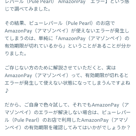
レパール（Pule Pearl） AmazonPay エラー】という感
じで調べてみました。
その結果、ピューレパール（Pule Pearl）のお店で
AmazonPay（アマゾンペイ）が使えないエラーが発生し
てしまうのは、単純に「AmazonPay（アマゾンペイ）の
有効期限が切れているから」ということがあることが分か
りました。
ご存じない方のために解説させていただくと、実は
AmazonPay（アマゾンペイ）って、有効期限が切れると
エラーが発生して使えない状態になってしまうんですよね
♪
だから、ご自身で色々試して、それでもAmazonPay（ア
マゾンペイ）のエラーが解決しない場合は、ピューレパー
ル（Pule Pearl）のお店で利用したAmazonPay（アマゾ
ンペイ）の有効期限を確認してみてはいかがでしょうか？