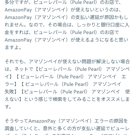
多分ですが、ピューレパール（Pule Pearl）のお店で、
AmazonPay（アマゾンペイ）が使えないというのは、
AmazonPay（アマゾンペイ）の支払い遅延が原因かもし
れません。なので、その場合は、しっかりと銀行口座に入
金をすれば、ピューレパール（Pule Pearl）のお店で
AmazonPay（アマゾンペイ）が使えるようになると思い
ますよ。
それでも、アマゾンペイが使えない問題が解決しない場合
は、ネットで【ピューレパール（Pule Pearl） アマゾンペ
イ】【 ピューレパール（Pule Pearl） アマゾンペイ エ
ラー】【 ピューレパール（Pule Pearl） アマゾンペイ
失敗】【ピューレパール（Pule Pearl） アマゾンペイ 使
えない】という感じで検索をしてみることをオススメしま
す。
そうやってAmazonPay（アマゾンペイ）エラーの原因を
調査していくと、意外と多くの方が支払い遅延でピューレ