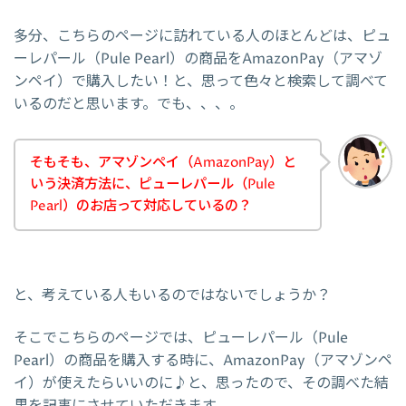
多分、こちらのページに訪れている人のほとんどは、ピュ
ーレパール（Pule Pearl）の商品をAmazonPay（アマゾ
ンペイ）で購入したい！と、思って色々と検索して調べて
いるのだと思います。でも、、、。
そもそも、アマゾンペイ（AmazonPay）と
いう決済方法に、ピューレパール（Pule
Pearl）のお店って対応しているの？
と、考えている人もいるのではないでしょうか？
そこでこちらのページでは、ピューレパール（Pule
Pearl）の商品を購入する時に、AmazonPay（アマゾンペ
イ）が使えたらいいのに♪と、思ったので、その調べた結
果を記事にさせていただきます。