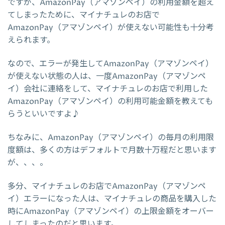
ですが、AmazonPay（アマゾンペイ）の利用金額を超え
てしまったために、マイナチュレのお店で
AmazonPay（アマゾンペイ）が使えない可能性も十分考
えられます。
なので、エラーが発生してAmazonPay（アマゾンペイ）
が使えない状態の人は、一度AmazonPay（アマゾンペ
イ）会社に連絡をして、マイナチュレのお店で利用した
AmazonPay（アマゾンペイ）の利用可能金額を教えても
らうといいですよ♪
ちなみに、AmazonPay（アマゾンペイ）の毎月の利用限
度額は、多くの方はデフォルトで月数十万程だと思います
が、、、。
多分、マイナチュレのお店でAmazonPay（アマゾンペ
イ）エラーになった人は、マイナチュレの商品を購入した
時にAmazonPay（アマゾンペイ）の上限金額をオーバー
してしまったのだと思います。