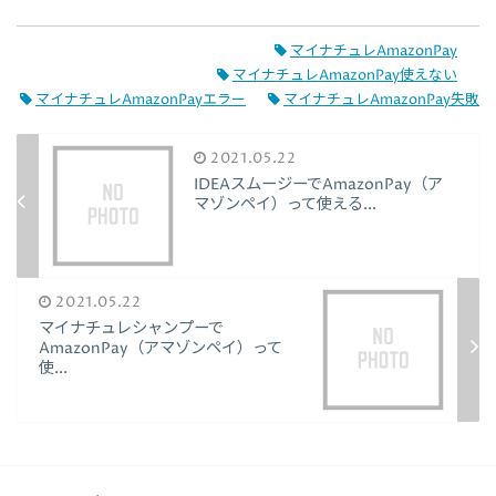
マイナチュレAmazonPay
マイナチュレAmazonPay使えない
マイナチュレAmazonPayエラー
マイナチュレAmazonPay失敗
2021.05.22
IDEAスムージーでAmazonPay（ア
マゾンペイ）って使える...
2021.05.22
マイナチュレシャンプーで
AmazonPay（アマゾンペイ）って
使...