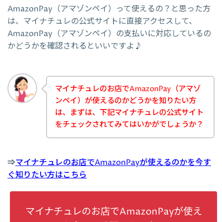
AmazonPay（アマゾンペイ）って使えるの？と思った方
は、マイナチュレの公式サイトに直接アクセスして、
AmazonPay（アマゾンペイ）の支払いに対応しているの
かどうかを確認されるといいですよ♪
マイナチュレのお店でAmazonPay（アマゾ
ンペイ）が使えるのかどうかを知りたい方
は、まずは、下記マイナチュレの公式サイト
をチェックされてみてはいかがでしょうか？
⇒
マイナチュレのお店でAmazonPayが使えるのかを今す
ぐ知りたい方はこちら
マイナチュレのお店でAmazonPayが使え