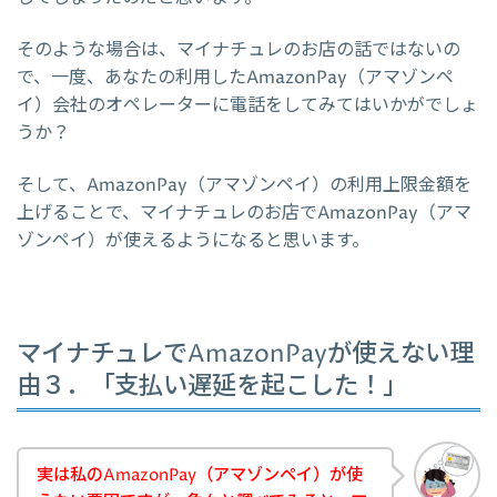
そのような場合は、マイナチュレのお店の話ではないの
で、一度、あなたの利用したAmazonPay（アマゾンペ
イ）会社のオペレーターに電話をしてみてはいかがでしょ
うか？
そして、AmazonPay（アマゾンペイ）の利用上限金額を
上げることで、マイナチュレのお店でAmazonPay（アマ
ゾンペイ）が使えるようになると思います。
マイナチュレでAmazonPayが使えない理
由３．「支払い遅延を起こした！」
実は私のAmazonPay（アマゾンペイ）が使