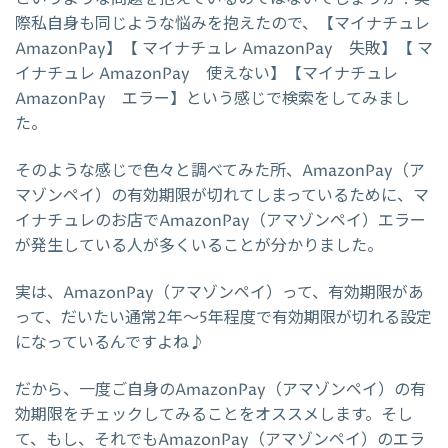
際私自身も同じような悩みを抱えたので、【マイナチュレ
AmazonPay】【 マイナチュレ AmazonPay 失敗】【 マ
イナチュレ AmazonPay 使えない】【マイナチュレ
AmazonPay エラー】という感じで検索をしてみまし
た。
そのような感じで色々と調べてみた所、AmazonPay（ア
マゾンペイ）の有効期限が切れてしまっているために、マ
イナチュレのお店でAmazonPay（アマゾンペイ）エラー
が発生している人が多くいることが分かりました。
実は、AmazonPay（アマゾンペイ）って、有効期限があ
って、だいたい通常2年～5年程度で有効期限が切れる設定
になっているんですよね♪
だから、一度ご自身のAmazonPay（アマゾンペイ）の有
効期限をチェックしてみることをオススメします。そし
て、もし、それでもAmazonPay（アマゾンペイ）のエラ