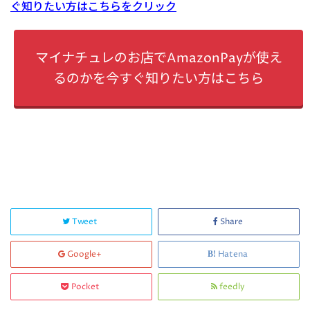
ぐ知りたい方はこちらをクリック
マイナチュレのお店でAmazonPayが使え
るのかを今すぐ知りたい方はこちら
Tweet
Share
Google+
Hatena
Pocket
feedly