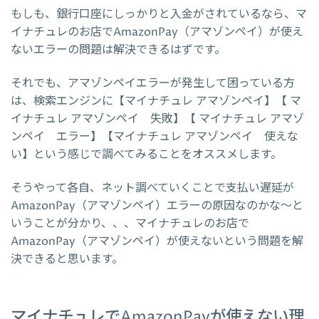
もしも、銀行口座にしっかりと入金がされているなら、マ
イナチュレのお店でAmazonPay（アマゾンペイ）が使え
ないエラーの問題は解決できるはずです。
それでも、アマゾンペイエラーが発生して困っている方
は、検索エンジンに【マイナチュレ アマゾンペイ】【 マ
イナチュレ アマゾンペイ 失敗】【 マイナチュレ アマゾ
ンペイ エラー】【マイナチュレ アマゾンペイ 使えな
い】という感じで調べてみることをオススメします。
そうやって各自、ネット調べていくことで支払い遅延が
AmazonPay（アマゾンペイ）エラーの原因なのかな～と
いうことが分かり、、、マイナチュレのお店で
AmazonPay（アマゾンペイ）が使えないという問題を解
決できると思います。
マイナチュレでAmazonPayが使えない理