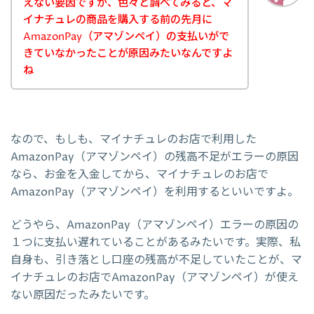
えない要因ですが、色々と調べてみると、マ
イナチュレの商品を購入する前の先月に
AmazonPay（アマゾンペイ）の支払いがで
きていなかったことが原因みたいなんですよ
ね
なので、もしも、マイナチュレのお店で利用した
AmazonPay（アマゾンペイ）の残高不足がエラーの原因
なら、お金を入金してから、マイナチュレのお店で
AmazonPay（アマゾンペイ）を利用するといいですよ。
どうやら、AmazonPay（アマゾンペイ）エラーの原因の
１つに支払い遅れていることがあるみたいです。実際、私
自身も、引き落とし口座の残高が不足していたことが、マ
イナチュレのお店でAmazonPay（アマゾンペイ）が使え
ない原因だったみたいです。