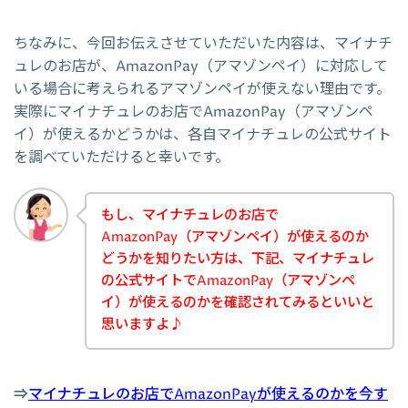
ちなみに、今回お伝えさせていただいた内容は、マイナチ
ュレのお店が、AmazonPay（アマゾンペイ）に対応して
いる場合に考えられるアマゾンペイが使えない理由です。
実際にマイナチュレのお店でAmazonPay（アマゾンペ
イ）が使えるかどうかは、各自マイナチュレの公式サイト
を調べていただけると幸いです。
もし、マイナチュレのお店で
AmazonPay（アマゾンペイ）が使えるのか
どうかを知りたい方は、下記、マイナチュレ
の公式サイトでAmazonPay（アマゾンペ
イ）が使えるのかを確認されてみるといいと
思いますよ♪
⇒
マイナチュレのお店でAmazonPayが使えるのかを今す