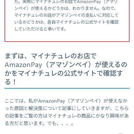
た。実際にマイナチュレのお店でAmazonPay（アマゾ
ンペイ）が使えるかどうかは、わかりません。なので、
マイナチュレのお店がアマゾンペイの支払いに対応して
いるかどうかは、各自マイナチュレの公式サイトを確認
していただけると幸いです。
まずは、マイナチュレのお店で
AmazonPay（アマゾンペイ）が使えるの
かをマイナチュレの公式サイトで確認す
る！
ここでは、私がAmazonPay（アマゾンペイ）が使えなか
った原因と解決策について記事にしていきますが、こちら
の記事をご覧の方はマイナチュレの商品にかなり興味があ
る方だと思います。でも、、、。