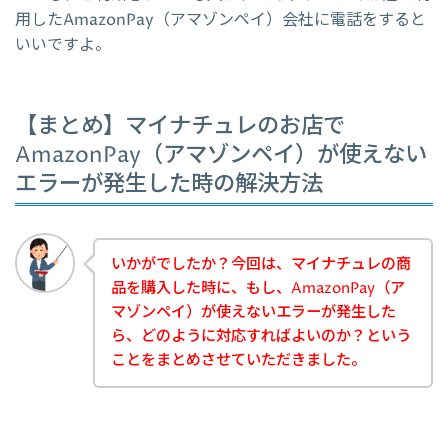
用したAmazonPay（アマゾンペイ）会社に電話をすると
いいですよ。
【まとめ】マイナチュレのお店で
AmazonPay（アマゾンペイ）が使えない
エラーが発生した時の解決方法
いかがでしたか？今回は、マイナチュレの商
品を購入した時に、もし、AmazonPay（ア
マゾンペイ）が使えないエラーが発生した
ら、どのように対応すればよいのか？という
ことをまとめさせていただきました。