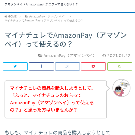
アマゾンペイ（Amazonpay）がエラーで使えない！？
HOME
AmazonPay（アマゾンペイ）
マイナチュレでAmazonPay（アマゾンペイ）って使えるの？
マイナチュレでAmazonPay（アマゾン
ペイ）って使えるの？
AmazonPay（アマゾンペイ）
2021.05.22
マイナチュレの商品を購入しようとして、
「ふっと、マイナチュレのお店って
AmazonPay（アマゾンペイ）って使える
の？」と思った方はいませんか？
もしも、マイナチュレの商品を購入しようとして