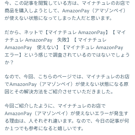
今、この記事を閲覧している方は、マイナチュレのお店で
商品を購入しようとして、AmazonPay（アマゾンペイ）
が使えない状態になってしまった人だと思います。
だから、ネットで【マイナチュレ AmazonPay】【 マイ
ナチュレ AmazonPay 失敗】【 マイナチュレ
AmazonPay 使えない】【マイナチュレ AmazonPay
エラー】という感じで調査されているのではないでしょう
か？
なので、今回、こちらのページでは、マイナチュレのお店
でAmazonPay（アマゾンペイ）が使えない状態になる原
因とその解決方法をご紹介させていただきました。
今回ご紹介したように、マイナチュレのお店で
AmazonPay（アマゾンペイ）が使えないエラーが発生す
る理由は、人それぞれ違います。なので、今日の記事が何
か１つでも参考になると嬉しいです。