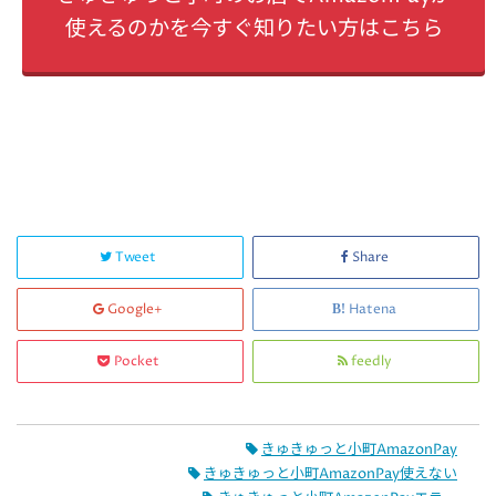
使えるのかを今すぐ知りたい方はこちら
Tweet
Share
Google+
Hatena
Pocket
feedly
きゅきゅっと小町AmazonPay
きゅきゅっと小町AmazonPay使えない