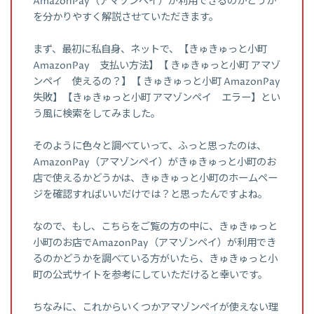
AmazonPay（アマゾンペイ）が利用できるのかどうか
を分かりやすく解説させていただきます。
まず、最初に私自身、ネットで、【きゅきゅっと小町
AmazonPay 支払い方法】【 きゅきゅっと小町 アマゾ
ンペイ 使えるの？】【 きゅきゅっと小町 AmazonPay
失敗】【きゅきゅっと小町 アマゾンペイ エラー】とい
う風に検索をしてみました。
そのように色々と調べていって、ふっと思ったのは、
AmazonPay（アマゾンペイ）がきゅきゅっと小町のお
店で使えるかどうかは、きゅきゅっと小町のホームペー
ジを確認すればいいだけでは？と思ったんですよね。
なので、もし、こちらをご覧の方の中に、きゅきゅっと
小町のお店でAmazonPay（アマゾンペイ）が利用でき
るのかどうかを調べている方がいたら、きゅきゅっと小
町の公式サイトを参考にしていただけると幸いです。
ちなみに、これからいくつかアマゾンペイが使えない理