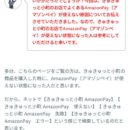
いかがだったでしょうか？今回は、きゅきゅ
っと小町のお店でよくあるAmazonPay（ア
マゾンペイ）が使えない原因についてお伝え
させていただきました。なので、きゅきゅっ
と小町のお店でAmazonPay（アマゾンペ
イ）が使えない状態になった人は参考にして
いただけると幸いです。
多分、こちらのページをご覧の方は、きゅきゅっと小町の
商品を購入した時に、AmazonPay（アマゾンペイ）が使
えない状態になった人だと思います。
だから、ネットで【きゅきゅっと小町 AmazonPay】【
きゅきゅっと小町 AmazonPay 使えない】【 きゅきゅ
っと小町 AmazonPay 失敗】【きゅきゅっと小町
AmazonPay エラー】という感じで検索しているのだと
思います。