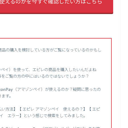
yが使えるのかを今すぐ確認したい方はこちら
商品の購入を検討している方がご覧になっているのかもし
ゾンペイ）を使って、エピレの商品を購入したいんだよね
事をご覧の方の中にはいるのではないでしょうか？
zonPay（アマゾンペイ）が使えるのか？疑問に思ったの
きます。
支払い方法】【 エピレ アマゾンペイ 使えるの？】【 エピ
ゾンペイ エラー】という感じで検索をしてみました。