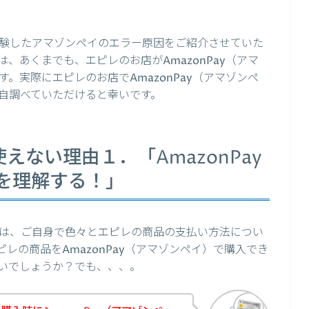
験したアマゾンペイのエラー原因をご紹介させていた
、あくまでも、エピレのお店がAmazonPay（アマ
。実際にエピレのお店でAmazonPay（アマゾンペ
自調べていただけると幸いです。
使えない理由１．「AmazonPay
を理解する！」
は、ご自身で色々とエピレの商品の支払い方法につい
レの商品をAmazonPay（アマゾンペイ）で購入でき
いでしょうか？でも、、、。