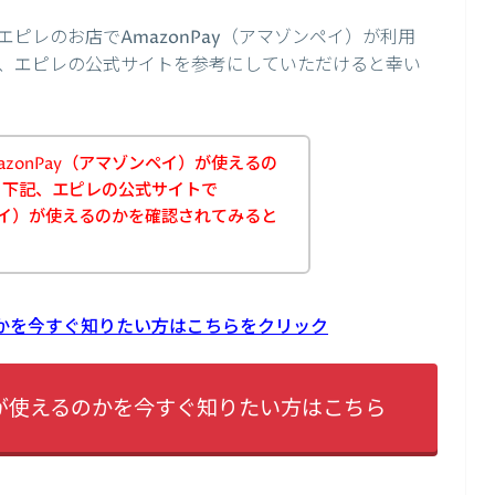
ピレのお店でAmazonPay（アマゾンペイ）が利用
、エピレの公式サイトを参考にしていただけると幸い
zonPay（アマゾンペイ）が使えるの
、下記、エピレの公式サイトで
ンペイ）が使えるのかを確認されてみると
るのかを今すぐ知りたい方はこちらをクリック
ayが使えるのかを今すぐ知りたい方はこちら