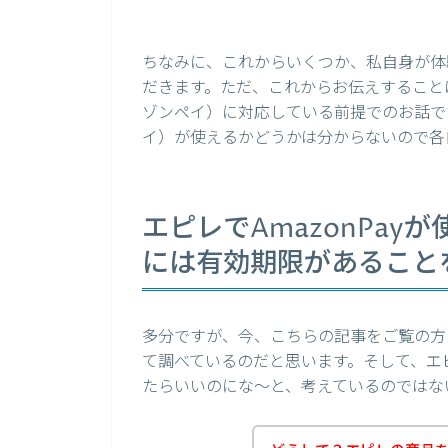
ちなみに、これからいくつか、私自身が体
だきます。ただ、これからお伝えすることは
ゾンペイ）に対応している前提でのお話です
イ）が使えるかどうかは分からないので各
エピレでAmazonPayが
には有効期限があること
多分ですが、今、こちらの記事をご覧の方
て調べているのだと思います。そして、エピ
たらいいのにな～と、考えているのではな