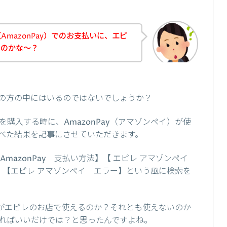
mazonPay）でのお支払いに、エピ
るのかな～？
の方の中にはいるのではないでしょうか？
購入する時に、AmazonPay（アマゾンペイ）が使
べた結果を記事にさせていただきます。
mazonPay 支払い方法】【 エピレ アマゾンペイ
 失敗】【エピレ アマゾンペイ エラー】という風に検索を
イ）がエピレのお店で使えるのか？それとも使えないのか
ればいいだけでは？と思ったんですよね。