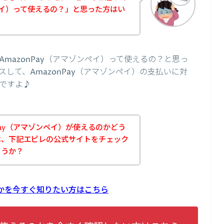
ンペイ）って使えるの？」と思った方はい
mazonPay（アマゾンペイ）って使えるの？と思っ
して、AmazonPay（アマゾンペイ）の支払いに対
ですよ♪
Pay（アマゾンペイ）が使えるのかどう
は、下記エピレの公式サイトをチェック
ょうか？
のかを今すぐ知りたい方はこちら