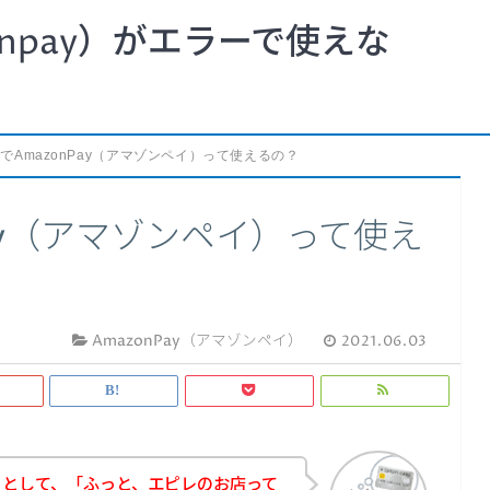
npay）がエラーで使えな
でAmazonPay（アマゾンペイ）って使えるの？
ay（アマゾンペイ）って使え
AmazonPay（アマゾンペイ）
2021.06.03
うとして、「ふっと、エピレのお店って