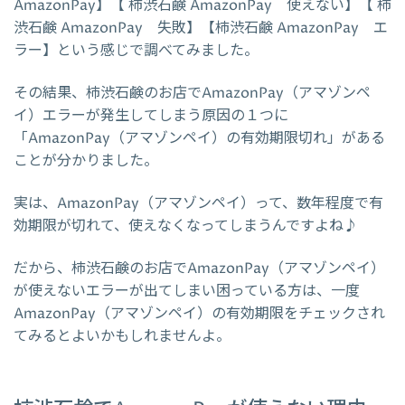
AmazonPay】【 柿渋石鹸 AmazonPay 使えない】【 柿
渋石鹸 AmazonPay 失敗】【柿渋石鹸 AmazonPay エ
ラー】という感じで調べてみました。
その結果、柿渋石鹸のお店でAmazonPay（アマゾンペ
イ）エラーが発生してしまう原因の１つに
「AmazonPay（アマゾンペイ）の有効期限切れ」がある
ことが分かりました。
実は、AmazonPay（アマゾンペイ）って、数年程度で有
効期限が切れて、使えなくなってしまうんですよね♪
だから、柿渋石鹸のお店でAmazonPay（アマゾンペイ）
が使えないエラーが出てしまい困っている方は、一度
AmazonPay（アマゾンペイ）の有効期限をチェックされ
てみるとよいかもしれませんよ。