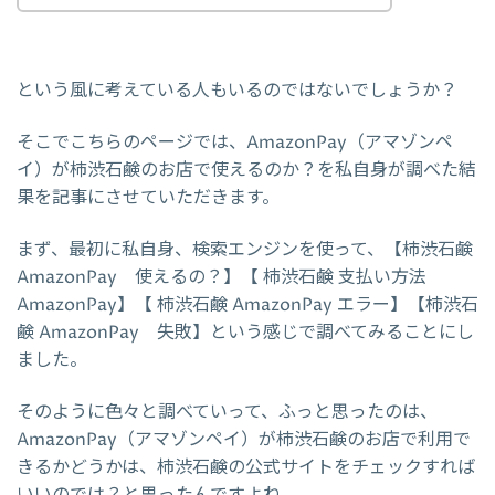
という風に考えている人もいるのではないでしょうか？
そこでこちらのページでは、AmazonPay（アマゾンペ
イ）が柿渋石鹸のお店で使えるのか？を私自身が調べた結
果を記事にさせていただきます。
まず、最初に私自身、検索エンジンを使って、【柿渋石鹸
AmazonPay 使えるの？】【 柿渋石鹸 支払い方法
AmazonPay】【 柿渋石鹸 AmazonPay エラー】【柿渋石
鹸 AmazonPay 失敗】という感じで調べてみることにし
ました。
そのように色々と調べていって、ふっと思ったのは、
AmazonPay（アマゾンペイ）が柿渋石鹸のお店で利用で
きるかどうかは、柿渋石鹸の公式サイトをチェックすれば
いいのでは？と思ったんですよね。