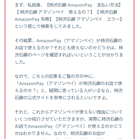
まず、私自身、【柿渋石鹸 AmazonPay 支払い方法】
【 柿渋石鹸 アマゾンペイ 使えるの？】【 柿渋石鹸
AmazonPay 失敗】【柿渋石鹸 アマゾンペイ エラー】
という感じで検索をしてみました。
その結果、AmazonPay（アマゾンペイ）が柿渋石鹸の
お店で使えるのか？それとも使えないのかどうかは、柿
渋石鹸のページを確認すればいいということが分かりま
した。
なので、こちらの記事をご覧の方の中に、
「AmazonPay（アマゾンペイ）が柿渋石鹸のお店で使
えるのか？」と、疑問に思っている人がいるなら、柿渋
石鹸の公式サイトを参考にされるといいですよ。
それと、これからアマゾンペイが使えない理由について
いくつか紹介させていただきますが、実際に柿渋石鹸の
お店でAmazonPay（アマゾンペイ）が使えるのかどう
かはわかりません。なので、柿渋石鹸のお店が