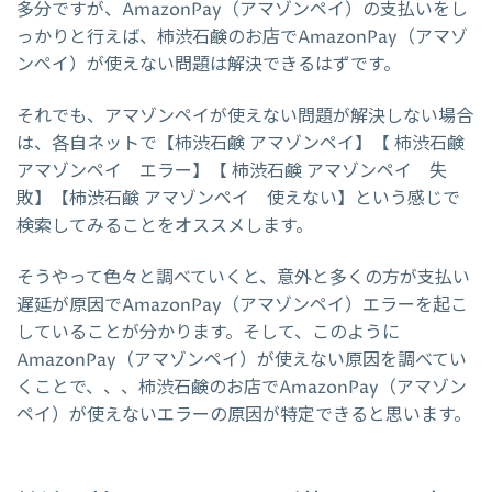
多分ですが、AmazonPay（アマゾンペイ）の支払いをし
っかりと行えば、柿渋石鹸のお店でAmazonPay（アマゾ
ンペイ）が使えない問題は解決できるはずです。
それでも、アマゾンペイが使えない問題が解決しない場合
は、各自ネットで【柿渋石鹸 アマゾンペイ】【 柿渋石鹸
アマゾンペイ エラー】【 柿渋石鹸 アマゾンペイ 失
敗】【柿渋石鹸 アマゾンペイ 使えない】という感じで
検索してみることをオススメします。
そうやって色々と調べていくと、意外と多くの方が支払い
遅延が原因でAmazonPay（アマゾンペイ）エラーを起こ
していることが分かります。そして、このように
AmazonPay（アマゾンペイ）が使えない原因を調べてい
くことで、、、柿渋石鹸のお店でAmazonPay（アマゾン
ペイ）が使えないエラーの原因が特定できると思います。