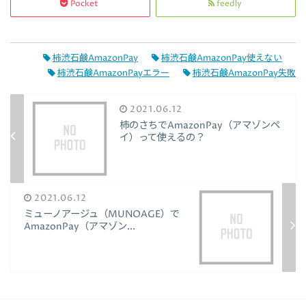
Pocket
feedly
柿渋石鹸AmazonPay
柿渋石鹸AmazonPay使えない
柿渋石鹸AmazonPayエラー
柿渋石鹸AmazonPay失敗
2021.06.12
柿のさちでAmazonPay（アマゾンペ
イ）って使えるの？
2021.06.12
ミューノアージュ（MUNOAGE）で
AmazonPay（アマゾン...