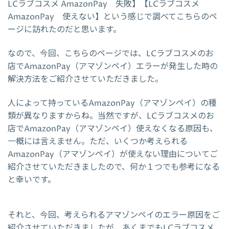
LCラブコスメ AmazonPay 失敗】【LCラブコスメ
AmazonPay 使えない】という感じで調べてこちらのペ
ージに訪れたのだと思います。
なので、今回、こちらのページでは、LCラブコスメのお
店でAmazonPay（アマゾンペイ）エラーが発生した時の
解決方法をご紹介させていただきました。
人によって持っているAmazonPay（アマゾンペイ）の種
類が異なりますからね。当然ですが、LCラブコスメのお
店でAmazonPay（アマゾンペイ）使えなくなる原因も、
一概には言えません。ただ、いくつか考えられる
AmazonPay（アマゾンペイ）が使えない理由についてご
紹介させていただきましたので、何か１つでも参考になる
と幸いです。
それと、今回、考えられるアマゾンペイのエラー原因をご
紹介させていただきましたが、あくまでもLCラブコスメ