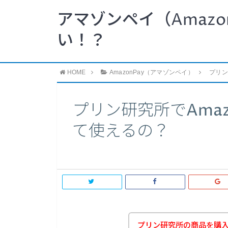
アマゾンペイ（Amazo
い！？
HOME
AmazonPay（アマゾンペイ）
プリン
プリン研究所でAmaz
て使えるの？
プリン研究所の商品を購