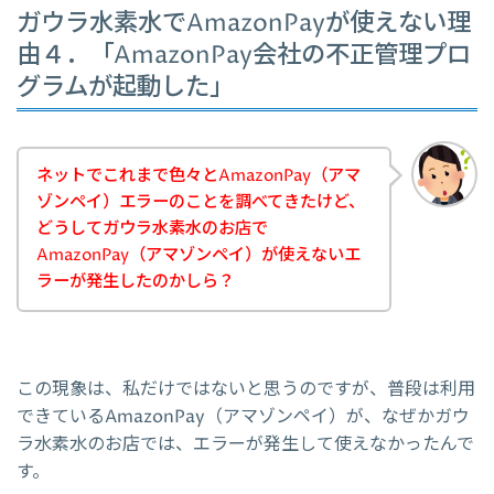
ガウラ水素水でAmazonPayが使えない理
由４．「AmazonPay会社の不正管理プロ
グラムが起動した」
ネットでこれまで色々とAmazonPay（アマ
ゾンペイ）エラーのことを調べてきたけど、
どうしてガウラ水素水のお店で
AmazonPay（アマゾンペイ）が使えないエ
ラーが発生したのかしら？
この現象は、私だけではないと思うのですが、普段は利用
できているAmazonPay（アマゾンペイ）が、なぜかガウ
ラ水素水のお店では、エラーが発生して使えなかったんで
す。