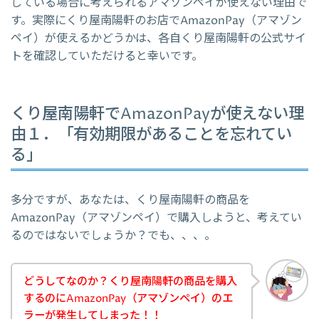
している場合に考えられるアマゾンペイが使えない理由で
す。実際にくり屋南陽軒のお店でAmazonPay（アマゾン
ペイ）が使えるかどうかは、各自くり屋南陽軒の公式サイ
トを確認していただけると幸いです。
くり屋南陽軒でAmazonPayが使えない理
由１．「有効期限があることを忘れてい
る」
多分ですが、あなたは、くり屋南陽軒の商品を
AmazonPay（アマゾンペイ）で購入しようと、考えてい
るのではないでしょうか？でも、、、。
どうしてなのか？くり屋南陽軒の商品を購入
するのにAmazonPay（アマゾンペイ）のエ
ラーが発生してしまった！！