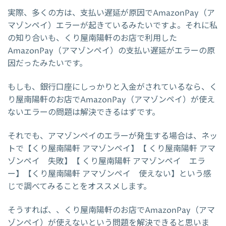
実際、多くの方は、支払い遅延が原因でAmazonPay（ア
マゾンペイ）エラーが起きているみたいですよ。それに私
の知り合いも、くり屋南陽軒のお店で利用した
AmazonPay（アマゾンペイ）の支払い遅延がエラーの原
因だったみたいです。
もしも、銀行口座にしっかりと入金がされているなら、く
り屋南陽軒のお店でAmazonPay（アマゾンペイ）が使え
ないエラーの問題は解決できるはずです。
それでも、アマゾンペイのエラーが発生する場合は、ネッ
トで【くり屋南陽軒 アマゾンペイ】【 くり屋南陽軒 アマ
ゾンペイ 失敗】【 くり屋南陽軒 アマゾンペイ エラ
ー】【くり屋南陽軒 アマゾンペイ 使えない】という感
じで調べてみることをオススメします。
そうすれば、、くり屋南陽軒のお店でAmazonPay（アマ
ゾンペイ）が使えないという問題を解決できると思いま