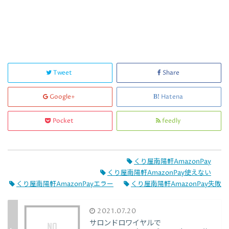
Tweet
Share
Google+
Hatena
Pocket
feedly
くり屋南陽軒AmazonPay
くり屋南陽軒AmazonPay使えない
くり屋南陽軒AmazonPayエラー
くり屋南陽軒AmazonPay失敗
2021.07.20
サロンドロワイヤルで