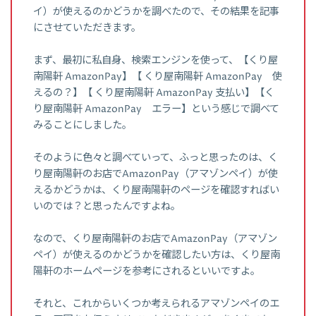
イ）が使えるのかどうかを調べたので、その結果を記事
にさせていただきます。
まず、最初に私自身、検索エンジンを使って、【くり屋
南陽軒 AmazonPay】【 くり屋南陽軒 AmazonPay 使
えるの？】【 くり屋南陽軒 AmazonPay 支払い】【く
り屋南陽軒 AmazonPay エラー】という感じで調べて
みることにしました。
そのように色々と調べていって、ふっと思ったのは、く
り屋南陽軒のお店でAmazonPay（アマゾンペイ）が使
えるかどうかは、くり屋南陽軒のページを確認すればい
いのでは？と思ったんですよね。
なので、くり屋南陽軒のお店でAmazonPay（アマゾン
ペイ）が使えるのかどうかを確認したい方は、くり屋南
陽軒のホームページを参考にされるといいですよ。
それと、これからいくつか考えられるアマゾンペイのエ