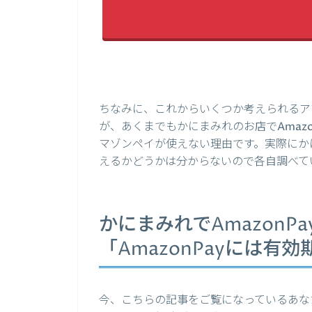
ちなみに、これからいくつか考えられるア
が、あくまでもかにまみれのお店でAmaz
マゾンペイが使えない理由です。実際にかに
えるかどうかは分からないので各自調べて
かにまみれでAmazonP
「AmazonPayには
今、こちらの記事をご覧になっているあな