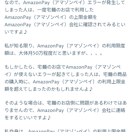
なので、AmazonPay（アマゾンペイ）エラーが発生して
しまった人は、一度宅麺のお店で利用した
AmazonPay（アマゾンペイ）の上限金額を
AmazonPay（アマゾンペイ）会社に確認されてみるとい
いですよ♪
私が知る限り、AmazonPay（アマゾンペイ）の利用限度
額は、大体月50万程度だと思いますが、、、。
もしかしたら、宅麺のお店でAmazonPay（アマゾンペ
イ）が使えないエラーが起きてしまった人は、宅麺の商品
の購入時に、AmazonPay（アマゾンペイ）の利用上限金
額を超えてしまったのかもしれませんよ♪
そのような場合は、宅麺のお店側に問題があるわけではあ
りませんので、AmazonPay（アマゾンペイ）会社に連絡
をするといいですよ♪
私自身は、AmazonPay（アマゾンペイ）の利用上限金額