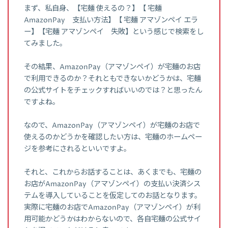
まず、私自身、【宅麺 使えるの？】【 宅麺
AmazonPay 支払い方法】【 宅麺 アマゾンペイ エラ
ー】【宅麺 アマゾンペイ 失敗】という感じで検索をし
てみました。
その結果、AmazonPay（アマゾンペイ）が宅麺のお店
で利用できるのか？それともできないかどうかは、宅麺
の公式サイトをチェックすればいいのでは？と思ったん
ですよね。
なので、AmazonPay（アマゾンペイ）が宅麺のお店で
使えるのかどうかを確認したい方は、宅麺のホームペー
ジを参考にされるといいですよ。
それと、これからお話することは、あくまでも、宅麺の
お店がAmazonPay（アマゾンペイ）の支払い決済シス
テムを導入していることを仮定してのお話となります。
実際に宅麺のお店でAmazonPay（アマゾンペイ）が利
用可能かどうかはわからないので、各自宅麺の公式サイ