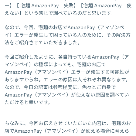
ー】【 宅麺 AmazonPay 失敗】【宅麺 AmazonPay 使
えない】という感じで調べているのだと思います。
なので、今回、宅麺のお店でAmazonPay（アマゾンペ
イ）エラーが発生して困っている人のために、その解決方
法をご紹介させていただきました。
今回ご紹介したように、各自持っているAmazonPay（ア
マゾンペイ）の種類によっても、宅麺のお店で
AmazonPay（アマゾンペイ）エラーが発生する可能性が
ありますからね。エラーの原因は人それぞれ異なります。
なので、今日の記事は参考程度に、色々とご自身で
AmazonPay（アマゾンペイ）が使えない原因を調べてい
ただけると幸いです。
ちなみに、今回お伝えさせていただいた内容は、宅麺のお
店でAmazonPay（アマゾンペイ）が使える場合に考えら