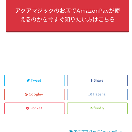
アクアマジックのお店でAmazonPayが使
えるのかを今すぐ知りたい方はこちら
Tweet
Share
Google+
Hatena
Pocket
feedly
アクアマジックAmazonPay