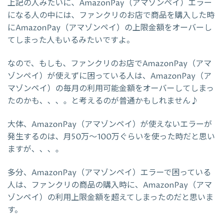
上記の人みたいに、AmazonPay（アマゾンペイ）エラー
になる人の中には、ファンクリのお店で商品を購入した時
にAmazonPay（アマゾンペイ）の上限金額をオーバーし
てしまった人もいるみたいですよ。
なので、もしも、ファンクリのお店でAmazonPay（アマ
ゾンペイ）が使えずに困っている人は、AmazonPay（ア
マゾンペイ）の毎月の利用可能金額をオーバーしてしまっ
たのかも、、、。と考えるのが普通かもしれません♪
大体、AmazonPay（アマゾンペイ）が使えないエラーが
発生するのは、月50万～100万ぐらいを使った時だと思い
ますが、、、。
多分、AmazonPay（アマゾンペイ）エラーで困っている
人は、ファンクリの商品の購入時に、AmazonPay（アマ
ゾンペイ）の利用上限金額を超えてしまったのだと思いま
す。