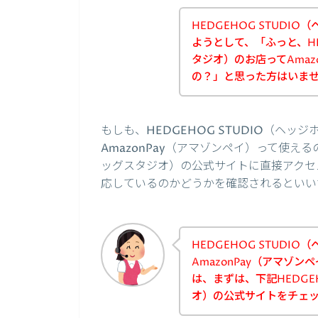
HEDGEHOG STUD
ようとして、「ふっと、HE
タジオ）のお店ってAmaz
の？」と思った方はいま
もしも、HEDGEHOG STUDIO（ヘ
AmazonPay（アマゾンペイ）って使える
ッグスタジオ）の公式サイトに直接アクセス
応しているのかどうかを確認されるといい
HEDGEHOG STUDI
AmazonPay（アマゾ
は、まずは、下記HEDGE
オ）の公式サイトをチェ