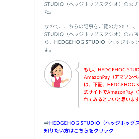
STUDIO（ヘッジホッグスタジオ）の公
た。
なので、こちらの記事をご覧の方の中に、「A
STUDIO（ヘッジホッグスタジオ）のお
ら、HEDGEHOG STUDIO（ヘッジ
よ。
もし、HEDGEHOG S
AmazonPay（アマゾ
は、下記、HEDGEHOG
式サイトでAmazonPa
れてみるといいと思いま
⇒
HEDGEHOG STUDIO（ヘッジホッ
知りたい方はこちらをクリック