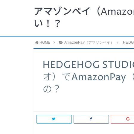
アマゾンペイ（Amazo
い！？
HOME
AmazonPay（アマゾンペイ）
HED
HEDGEHOG ST
オ）でAmazonPa
の？