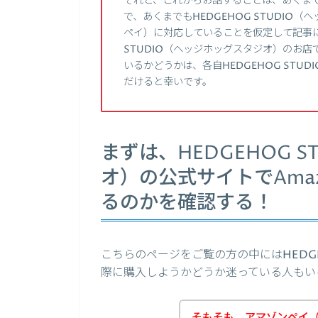
それと、これからお話することは、あくま
で、あくまでもHEDGEHOG STUDIO（
ペイ）に対応していることを仮定して記事に
STUDIO（ヘッジホッグスタジオ）のお店
いるかどうかは、各自HEDGEHOG ST
だけると幸いです。
まずは、HEDGEHOG 
オ）の公式サイトでAma
るのかを確認する！
こちらのページをご覧の方の中にはHEDGE
際に購入しようかどうか迷っている人もい
そもそも、アマゾンペイ（Am