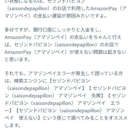
い状態になるのは、セゾンドパピヨン
（saisondepapillon）のお店で利用したAmazonPay（ア
マゾンペイ）の支払い遅延が原因みたいですよ。
多分ですが、銀行口座にしっかりと入金をし、
AmazonPay（アマゾンペイ）の支払いをちゃんと行え
ば、セゾンドパピヨン（saisondepapillon）のお店で
AmazonPay（アマゾンペイ）が使えない問題は起きない
と思います。
それでも、アマゾンペイエラーが発生して困っている方
は、検索エンジンに【セゾンドパピヨン
（saisondepapillon） アマゾンペイ】【 セゾンドパピヨ
ン（saisondepapillon） アマゾンペイ 失敗】【 セゾン
ドパピヨン（saisondepapillon） アマゾンペイ エラ
ー】【セゾンドパピヨン（saisondepapillon） アマゾン
ペイ 使えない】という感じで調べてみることをオススメ
します。