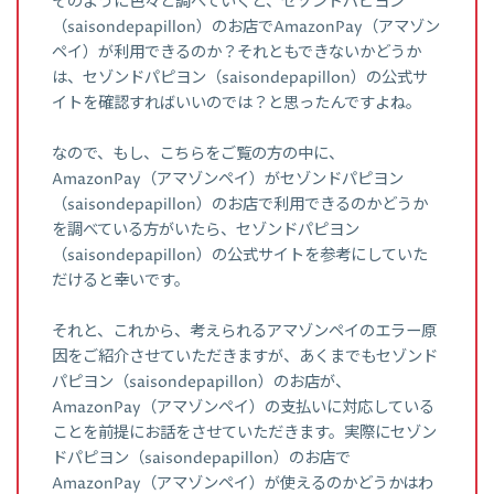
そのように色々と調べていくと、セゾンドパピヨン
（saisondepapillon）のお店でAmazonPay（アマゾン
ペイ）が利用できるのか？それともできないかどうか
は、セゾンドパピヨン（saisondepapillon）の公式サ
イトを確認すればいいのでは？と思ったんですよね。
なので、もし、こちらをご覧の方の中に、
AmazonPay（アマゾンペイ）がセゾンドパピヨン
（saisondepapillon）のお店で利用できるのかどうか
を調べている方がいたら、セゾンドパピヨン
（saisondepapillon）の公式サイトを参考にしていた
だけると幸いです。
それと、これから、考えられるアマゾンペイのエラー原
因をご紹介させていただきますが、あくまでもセゾンド
パピヨン（saisondepapillon）のお店が、
AmazonPay（アマゾンペイ）の支払いに対応している
ことを前提にお話をさせていただきます。実際にセゾン
ドパピヨン（saisondepapillon）のお店で
AmazonPay（アマゾンペイ）が使えるのかどうかはわ