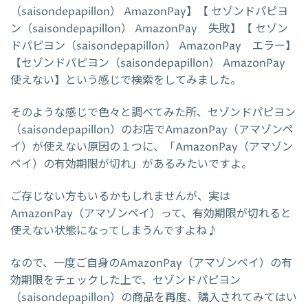
（saisondepapillon） AmazonPay】【 セゾンドパピヨ
ン（saisondepapillon） AmazonPay 失敗】【 セゾン
ドパピヨン（saisondepapillon） AmazonPay エラー】
【セゾンドパピヨン（saisondepapillon） AmazonPay
使えない】という感じで検索をしてみました。
そのような感じで色々と調べてみた所、セゾンドパピヨン
（saisondepapillon）のお店でAmazonPay（アマゾンペ
イ）が使えない原因の１つに、「AmazonPay（アマゾン
ペイ）の有効期限が切れ」があるみたいですよ。
ご存じない方もいるかもしれませんが、実は
AmazonPay（アマゾンペイ）って、有効期限が切れると
使えない状態になってしまうんですよね♪
なので、一度ご自身のAmazonPay（アマゾンペイ）の有
効期限をチェックした上で、セゾンドパピヨン
（saisondepapillon）の商品を再度、購入されてみてはい