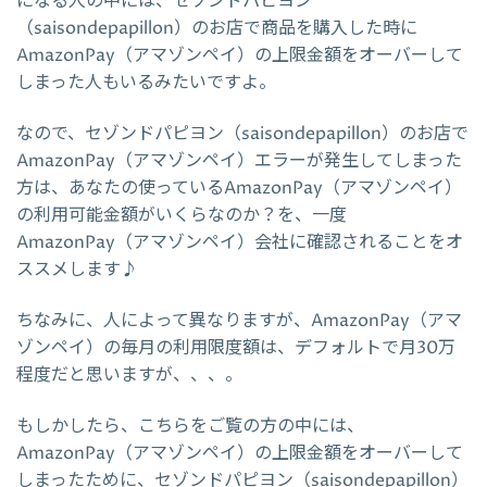
になる人の中には、セゾンドパピヨン
（saisondepapillon）のお店で商品を購入した時に
AmazonPay（アマゾンペイ）の上限金額をオーバーして
しまった人もいるみたいですよ。
なので、セゾンドパピヨン（saisondepapillon）のお店で
AmazonPay（アマゾンペイ）エラーが発生してしまった
方は、あなたの使っているAmazonPay（アマゾンペイ）
の利用可能金額がいくらなのか？を、一度
AmazonPay（アマゾンペイ）会社に確認されることをオ
ススメします♪
ちなみに、人によって異なりますが、AmazonPay（アマ
ゾンペイ）の毎月の利用限度額は、デフォルトで月30万
程度だと思いますが、、、。
もしかしたら、こちらをご覧の方の中には、
AmazonPay（アマゾンペイ）の上限金額をオーバーして
しまったために、セゾンドパピヨン（saisondepapillon）