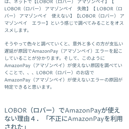
は、ネットで【LOBOR（ロバー） アマゾンペイ】【
LOBOR（ロバー） アマゾンペイ 失敗】【 LOBOR（ロ
バー） アマゾンペイ 使えない】【LOBOR（ロバー） ア
マゾンペイ エラー】という感じで調べてみることをオス
スメします。
そうやって色々と調べていくと、意外と多くの方が支払い
遅延が原因でAmazonPay（アマゾンペイ）エラーを起こ
していることが分かります。そして、このように
AmazonPay（アマゾンペイ）が使えない原因を調べてい
くことで、、、LOBOR（ロバー）のお店で
AmazonPay（アマゾンペイ）が使えないエラーの原因が
特定できると思います。
LOBOR（ロバー）でAmazonPayが使え
ない理由４．「不正にAmazonPayを利用
された」