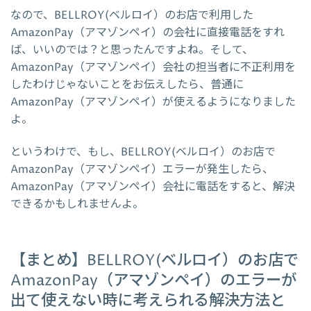
なので、BELLROY(ベルロイ）のお店で利用した
AmazonPay（アマゾンペイ）の会社に直接電話をすれ
ば、いいのでは？と思ったんですよね。そして、
AmazonPay（アマゾンペイ）会社の担当者に不正利用を
したわけじゃないことをお伝えしたら、普通に
AmazonPay（アマゾンペイ）が使えるようになりました
よ。
というわけで、もし、BELLROY(ベルロイ）のお店で
AmazonPay（アマゾンペイ）エラーが発生したら、
AmazonPay（アマゾンペイ）会社に電話をすると、解決
できるかもしれませんよ。
【まとめ】BELLROY(ベルロイ）のお店で
AmazonPay（アマゾンペイ）のエラーが
出て使えない時に考えられる解決方法と