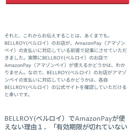
それと、これからお伝えすることは、あくまでも、
BELLROY(ベルロイ）のお店が、AmazonPay（アマゾン
ペイ）の支払いに対応している前提で記事にさせていただ
きました。実際にBELLROY(ベルロイ）のお店で
AmazonPay（アマゾンペイ）が使えるかどうかは、わか
りません。なので、BELLROY(ベルロイ）のお店がアマゾ
ンペイの支払いに対応しているかどうかは、各自
BELLROY(ベルロイ）の公式サイトを確認していただける
と幸いです。
BELLROY(ベルロイ）でAmazonPayが使
えない理由１．「有効期限が切れていない