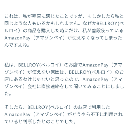
これは、私が率直に感じたことですが、もしかしたら私と
同じような人もいるかもしれません。なぜかBELLROY(ベ
ルロイ）の商品を購入した時にだけ、私が普段使っている
AmazonPay（アマゾンペイ）が使えなくなってしまった
んですよね。
私は、BELLROY(ベルロイ）のお店でAmazonPay（アマ
ゾンペイ）が使えない原因は、BELLROY(ベルロイ）のお
店にあるわけじゃないと思ったので、AmazonPay（アマ
ゾンペイ）会社に直接連絡をして聞いてみることにしまし
た。
そしたら、BELLROY(ベルロイ）のお店で利用した
AmazonPay（アマゾンペイ）がどうやら不正に利用され
ていると判断したとのことでした。