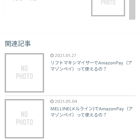
関連記事
2021.01.27
リフトマキシマイザーでAmazonPay（ア
マゾンペイ）って使えるの？
2021.05.04
MELLINE(メルライン)でAmazonPay（ア
マゾンペイ）って使えるの？