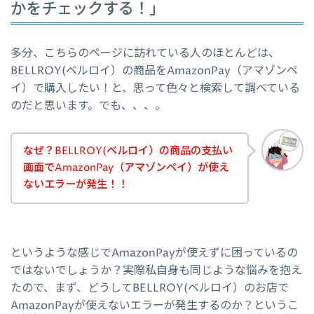
かをチェックする！」
多分、こちらのページに訪れている人のほとんどは、
BELLROY(ベルロイ）の商品をAmazonPay（アマゾンペ
イ）で購入したい！と、思って色々と検索して調べている
のだと思います。でも、、、。
なぜ？BELLROY(ベルロイ）の商品の支払い
画面でAmazonPay（アマゾンペイ）が使え
ないエラーが発生！！
というような感じでAmazonPayが使えずに困っているの
ではないでしょうか？実際私自身も同じような悩みを抱え
たので、まず、どうしてBELLROY(ベルロイ）のお店で
AmazonPayが使えないエラーが発生するのか？というこ