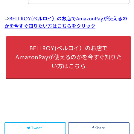
⇒
BELLROY(ベルロイ）のお店でAmazonPayが使えるの
かを今すぐ知りたい方はこちらをクリック
BELLROY(ベルロイ）のお店で
AmazonPayが使えるのかを今すぐ知りた
い方はこちら
Tweet
Share