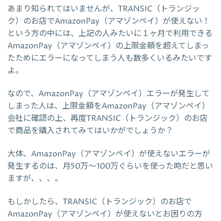
あまり知られてはいませんが、TRANSIC（トランジッ
ク）のお店でAmazonPay（アマゾンペイ）が使えない！
という方の中には、上記の人みたいに１ヶ月で利用できる
AmazonPay（アマゾンペイ）の上限金額を超えてしまっ
たためにエラーになってしまう人も数多くいるみたいです
よ。
なので、AmazonPay（アマゾンペイ）エラーが発生して
しまった人は、上限金額をAmazonPay（アマゾンペイ）
会社に確認の上、再度TRANSIC（トランジック）のお店
で商品を購入されてみてはいかがでしょうか？
大体、AmazonPay（アマゾンペイ）が使えないエラーが
発生するのは、月50万～100万ぐらいを使った時だと思い
ますが、、、。
もしかしたら、TRANSIC（トランジック）のお店で
AmazonPay（アマゾンペイ）が使えないとお困りの方