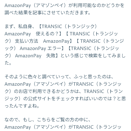
AmazonPay（アマゾンペイ）が利用可能なのかどうかを
調べた結果を記事にさせていただきます。
まず、私自身、【TRANSIC（トランジック）
AmazonPay 使えるの？】【 TRANSIC（トランジッ
ク） 支払い方法 AmazonPay】【 TRANSIC（トランジ
ック） AmazonPay エラー】【TRANSIC（トランジッ
ク） AmazonPay 失敗】という感じで検索をしてみまし
た。
そのように色々と調べていって、ふっと思ったのは、
AmazonPay（アマゾンペイ）がTRANSIC（トランジッ
ク）のお店で利用できるかどうかは、TRANSIC（トラン
ジック）の公式サイトをチェックすればいいのでは？と思
ったんですよね。
なので、もし、こちらをご覧の方の中に、
AmazonPay（アマゾンペイ）がTRANSIC（トランジッ