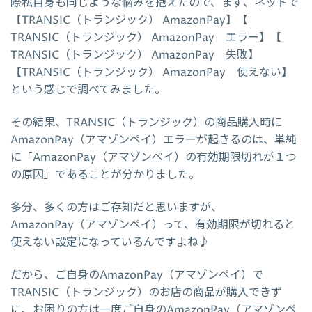
際私自身も同じような悩みを抱えたので、まず、ネットで
【TRANSIC（トランジック） AmazonPay】【
TRANSIC（トランジック） AmazonPay エラー】【
TRANSIC（トランジック） AmazonPay 失敗】
【TRANSIC（トランジック） AmazonPay 使えない】
という感じで調べてみました。
その結果、TRANSIC（トランジック）の商品購入時に
AmazonPay（アマゾンペイ）エラーが起きるのは、単純
に「AmazonPay（アマゾンペイ）の有効期限切れが１つ
の原因」であることが分かりました。
多分、多くの方はご存知だと思いますが、
AmazonPay（アマゾンペイ）って、有効期限が切れると
使えない設定になっているんですよね♪
だから、ご自身のAmazonPay（アマゾンペイ）で
TRANSIC（トランジック）のお店の商品が購入できず
に、お困りの方は一度ご自身のAmazonPay（アマゾンペ