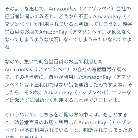
そのような感じで、AmazonPay（アマゾンペイ）会社の
担当者に聞いてみると、どうやら不正にAmazonPay（ア
マゾンペイ）が利用されていると判断してしまうと、時谷
堂百貨のお店でAmazonPay（アマゾンペイ）が使えなく
なってしまうような状況になってしまうみたいなんですよ
ね。
なので、急いで時谷堂百貨のお店で利用した
AmazonPay（アマゾンペイ）の会社の電話番号を調べ
て、その担当者に、自分が利用したAmazonPay（アマゾ
ンペイ）は不正利用ではない旨を連絡したんですよね。そ
したら、その後、AmazonPay（アマゾンペイ）エラーな
どは起きずに問題なく利用することができましたよ。
というわけで、こちらをご覧の方の中には、もしかする
と、時谷堂百貨のお店で利用したAmazonPay（アマゾン
ペイ）が不正利用されている！と、判断されてしまったの