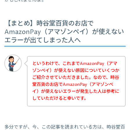
かもしれませんよ。
【まとめ】時谷堂百貨のお店で
AmazonPay（アマゾンペイ）が使えない
エラーが出てしまった人へ
というわけで、これまでAmazonPay（アマ
ゾンペイ）が使えない原因についていくつか
ご紹介させていただきました。なので、時谷
堂百貨のお店でAmazonPay（アマゾンペ
イ）が使えないエラーが発生した人は参考に
していただけると幸いです。
多分ですが、今、この記事を読まれている方は、時谷堂百