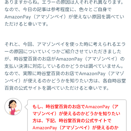
ありますからね。エラーの原因は人それぞれ異なります。
なので、今日の記事は参考程度に、色々とご自身で
AmazonPay（アマゾンペイ）が使えない原因を調べてい
ただけると幸いです。
それと、今回、アマゾンペイを使った時に考えられるエラ
ーの原因についていくつかご紹介させていただきました
が、時谷堂百貨のお店がAmazonPay（アマゾンペイ）の
支払い決済に対応しているのかどうかは調べていません。
なので、実際に時谷堂百貨のお店でAmazonPay（アマゾ
ンペイ）が使えるのかどうかを知りたい方は、各自時谷堂
百貨の公式サイトを調べていただけると幸いです。
もし、時谷堂百貨のお店でAmazonPay（ア
マゾンペイ）が使えるのかどうかを知りたい
方は、下記、時谷堂百貨の公式サイトで
AmazonPay（アマゾンペイ）が使えるのか