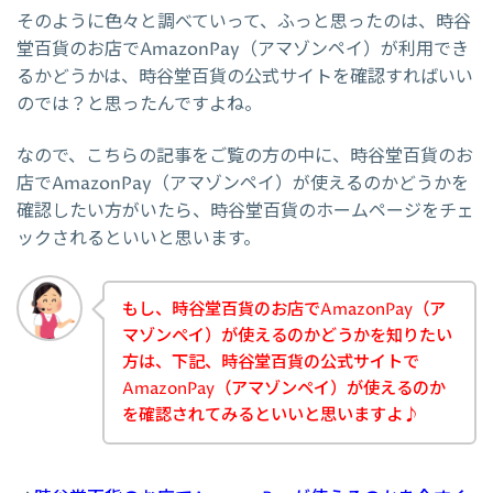
そのように色々と調べていって、ふっと思ったのは、時谷
堂百貨のお店でAmazonPay（アマゾンペイ）が利用でき
るかどうかは、時谷堂百貨の公式サイトを確認すればいい
のでは？と思ったんですよね。
なので、こちらの記事をご覧の方の中に、時谷堂百貨のお
店でAmazonPay（アマゾンペイ）が使えるのかどうかを
確認したい方がいたら、時谷堂百貨のホームページをチェ
ックされるといいと思います。
もし、時谷堂百貨のお店でAmazonPay（ア
マゾンペイ）が使えるのかどうかを知りたい
方は、下記、時谷堂百貨の公式サイトで
AmazonPay（アマゾンペイ）が使えるのか
を確認されてみるといいと思いますよ♪