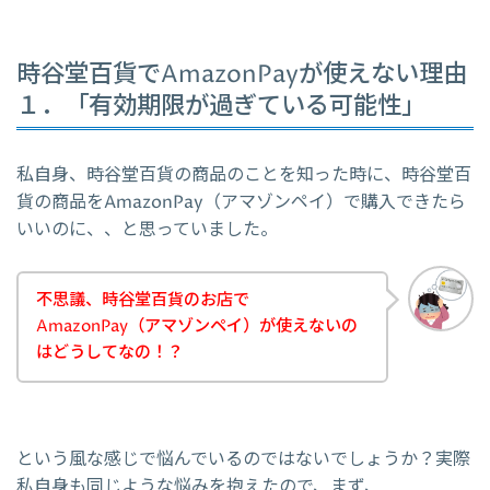
時谷堂百貨でAmazonPayが使えない理由
１．「有効期限が過ぎている可能性」
私自身、時谷堂百貨の商品のことを知った時に、時谷堂百
貨の商品をAmazonPay（アマゾンペイ）で購入できたら
いいのに、、と思っていました。
不思議、時谷堂百貨のお店で
AmazonPay（アマゾンペイ）が使えないの
はどうしてなの！？
という風な感じで悩んでいるのではないでしょうか？実際
私自身も同じような悩みを抱えたので、まず、