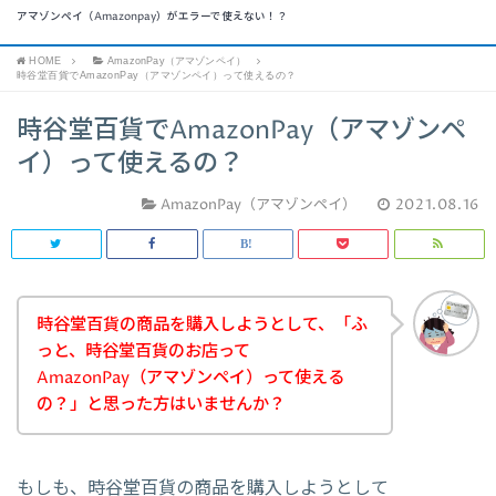
アマゾンペイ（Amazonpay）がエラーで使えない！？
HOME
AmazonPay（アマゾンペイ）
時谷堂百貨でAmazonPay（アマゾンペイ）って使えるの？
時谷堂百貨でAmazonPay（アマゾンペ
イ）って使えるの？
AmazonPay（アマゾンペイ）
2021.08.16
時谷堂百貨の商品を購入しようとして、「ふ
っと、時谷堂百貨のお店って
AmazonPay（アマゾンペイ）って使える
の？」と思った方はいませんか？
もしも、時谷堂百貨の商品を購入しようとして