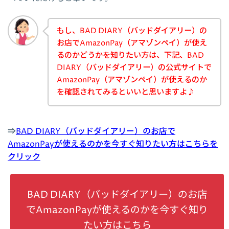
もし、BAD DIARY（バッドダイアリー）の
お店でAmazonPay（アマゾンペイ）が使え
るのかどうかを知りたい方は、下記、BAD
DIARY（バッドダイアリー）の公式サイトで
AmazonPay（アマゾンペイ）が使えるのか
を確認されてみるといいと思いますよ♪
⇒
BAD DIARY（バッドダイアリー）のお店で
AmazonPayが使えるのかを今すぐ知りたい方はこちらを
クリック
BAD DIARY（バッドダイアリー）のお店
でAmazonPayが使えるのかを今すぐ知り
たい方はこちら