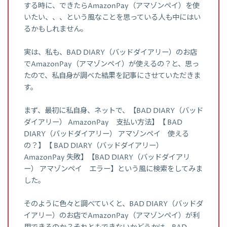
する時に、できたらAmazonPay（アマゾンペイ）を使
いたい、、、という風なことを思っている人も中にはい
るかもしれません。
実は、私も、BAD DIARY（バッドダイアリー）のお店
でAmazonPay（アマゾンペイ）が使えるの？と、思っ
たので、私自身が調べた結果を記事にさせていただきま
す。
まず、最初に私自身、ネットで、【BAD DIARY（バッド
ダイアリー） AmazonPay 支払い方法】【 BAD
DIARY（バッドダイアリー） アマゾンペイ 使える
の？】【 BAD DIARY（バッドダイアリー）
AmazonPay 失敗】【BAD DIARY（バッドダイアリ
ー） アマゾンペイ エラー】という風に検索をしてみま
した。
そのように色々と調べていくと、BAD DIARY（バッドダ
イアリー）のお店でAmazonPay（アマゾンペイ）が利