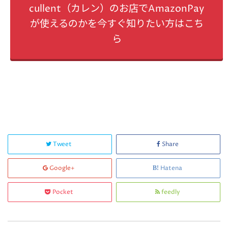
cullent（カレン）のお店でAmazonPay
が使えるのかを今すぐ知りたい方はこち
ら
Tweet
Share
Google+
Hatena
Pocket
feedly