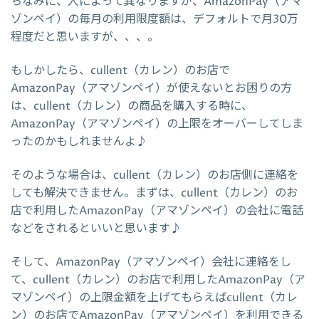
ちなみに、人によって異なりますが、AmazonPay（アマ
ゾンペイ）の毎月の利用限度額は、デフォルトで月30万
程度だと思いますが、、、。
もしかしたら、cullent（カレン）のお店で
AmazonPay（アマゾンペイ）が使えないとお困りの方
は、cullent（カレン）の商品を購入する時に、
AmazonPay（アマゾンペイ）の上限をオーバーしてしま
ったのかもしれませんよ♪
そのような場合は、cullent（カレン）のお店側に連絡を
しても解決できません。まずは、cullent（カレン）のお
店で利用したAmazonPay（アマゾンペイ）の会社に電話
などをされるといいと思います♪
そして、AmazonPay（アマゾンペイ）会社に連絡をし
て、cullent（カレン）のお店で利用したAmazonPay（ア
マゾンペイ）の上限金額を上げてもらえばcullent（カレ
ン）のお店でAmazonPay（アマゾンペイ）を利用できる