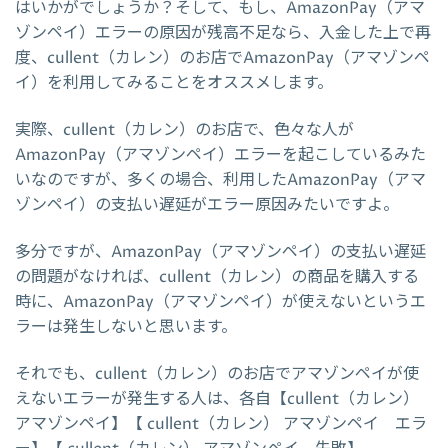
はいかがでしょうか？そして、もし、AmazonPay（アマ
ゾンペイ）エラーの原因が残高不足なら、入金した上で再
度、cullent（カレン）のお店でAmazonPay（アマゾンペ
イ）を利用してみることをオススメします。
実際、cullent（カレン）のお店で、色々な人が
AmazonPay（アマゾンペイ）エラーを起こしているみた
いなのですが、多くの場合、利用したAmazonPay（アマ
ゾンペイ）の支払い遅延がエラー原因みたいですよ。
多分ですが、AmazonPay（アマゾンペイ）の支払い遅延
の問題がなければ、cullent（カレン）の商品を購入する
時に、AmazonPay（アマゾンペイ）が使えないというエ
ラーは発生しないと思います。
それでも、cullent（カレン）のお店でアマゾンペイが使
えないエラーが発生する人は、各自【cullent（カレン）
アマゾンペイ】【 cullent（カレン） アマゾンペイ エラ