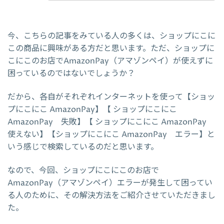
今、こちらの記事をみている人の多くは、ショップにこに
この商品に興味がある方だと思います。ただ、ショップに
こにこのお店でAmazonPay（アマゾンペイ）が使えずに
困っているのではないでしょうか？
だから、各自がそれぞれインターネットを使って【ショッ
プにこにこ AmazonPay】【 ショップにこにこ
AmazonPay 失敗】【 ショップにこにこ AmazonPay
使えない】【ショップにこにこ AmazonPay エラー】と
いう感じで検索しているのだと思います。
なので、今回、ショップにこにこのお店で
AmazonPay（アマゾンペイ）エラーが発生して困ってい
る人のために、その解決方法をご紹介させていただきまし
た。