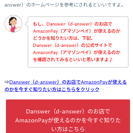
answer）のホームページを参考にされるといいですよ。
もし、Danswer（d-answer）のお店で
AmazonPay（アマゾンペイ）が使えるのか
どうかを知りたい方は、下記、
Danswer（d-answer）の公式サイトで
AmazonPay（アマゾンペイ）が使えるのか
を確認されてみるといいと思いますよ♪
⇒
Danswer（d-answer）のお店でAmazonPayが使える
のかを今すぐ知りたい方はこちらをクリック
Danswer（d-answer）のお店で
AmazonPayが使えるのかを今すぐ知りた
い方はこちら