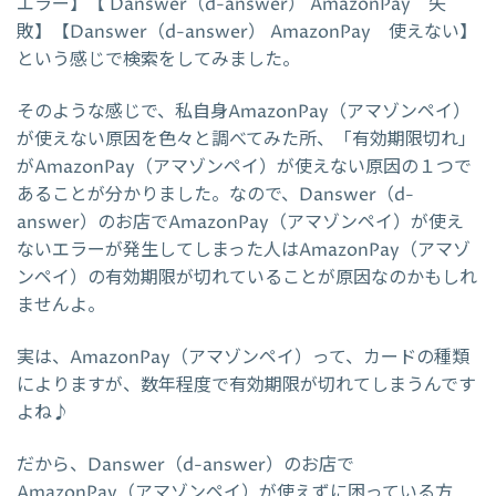
エラー】【 Danswer（d-answer） AmazonPay 失
敗】【Danswer（d-answer） AmazonPay 使えない】
という感じで検索をしてみました。
そのような感じで、私自身AmazonPay（アマゾンペイ）
が使えない原因を色々と調べてみた所、「有効期限切れ」
がAmazonPay（アマゾンペイ）が使えない原因の１つで
あることが分かりました。なので、Danswer（d-
answer）のお店でAmazonPay（アマゾンペイ）が使え
ないエラーが発生してしまった人はAmazonPay（アマゾ
ンペイ）の有効期限が切れていることが原因なのかもしれ
ませんよ。
実は、AmazonPay（アマゾンペイ）って、カードの種類
によりますが、数年程度で有効期限が切れてしまうんです
よね♪
だから、Danswer（d-answer）のお店で
AmazonPay（アマゾンペイ）が使えずに困っている方