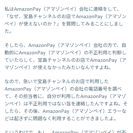
私はAmazonPay（アマゾンペイ）会社に連絡をして、
「なぜ、宝島チャンネルのお店でAmazonPay（アマゾン
ペイ）が使えないのか？」を質問してみることにしまし
た。
そしたら、AmazonPay（アマゾンペイ）会社の方で、自
動的にAmazonPay（アマゾンペイ）の不正利用と判断し
ていたらしく、宝島チャンネルのお店でAmazonPay（ア
マゾンペイ）が使えなかったみたいなんですよね。
なので、急いで宝島チャンネルのお店で利用した
AmazonPay（アマゾンペイ）の会社の電話番号を調べ
て、その担当者に、自分が利用したAmazonPay（アマゾ
ンペイ）は不正利用ではない旨を連絡したんですよね。そ
したら、その後、AmazonPay（アマゾンペイ）エラーな
どは起きずに問題なく利用することができましたよ。
というわけで、もし、AmazonPay（アマゾンペイ）が不