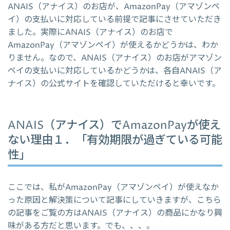
ANAIS（アナイス）のお店が、AmazonPay（アマゾンペ
イ）の支払いに対応している前提で記事にさせていただき
ました。実際にANAIS（アナイス）のお店で
AmazonPay（アマゾンペイ）が使えるかどうかは、わか
りません。なので、ANAIS（アナイス）のお店がアマゾン
ペイの支払いに対応しているかどうかは、各自ANAIS（ア
ナイス）の公式サイトを確認していただけると幸いです。
ANAIS（アナイス）でAmazonPayが使え
ない理由１．「有効期限が過ぎている可能
性」
ここでは、私がAmazonPay（アマゾンペイ）が使えなか
った原因と解決策について記事にしていきますが、こちら
の記事をご覧の方はANAIS（アナイス）の商品にかなり興
味がある方だと思います。でも、、、。