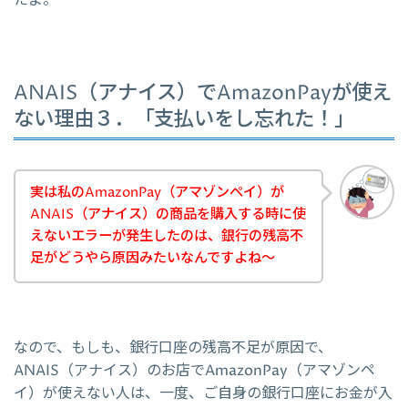
ANAIS（アナイス）でAmazonPayが使え
ない理由３．「支払いをし忘れた！」
実は私のAmazonPay（アマゾンペイ）が
ANAIS（アナイス）の商品を購入する時に使
えないエラーが発生したのは、銀行の残高不
足がどうやら原因みたいなんですよね～
なので、もしも、銀行口座の残高不足が原因で、
ANAIS（アナイス）のお店でAmazonPay（アマゾンペ
イ）が使えない人は、一度、ご自身の銀行口座にお金が入