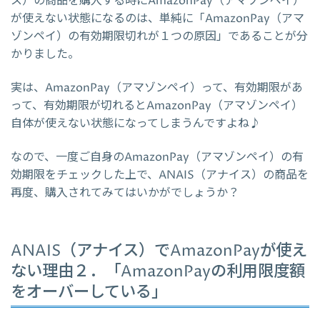
ス）の商品を購入する時にAmazonPay（アマゾンペイ）
が使えない状態になるのは、単純に「AmazonPay（アマ
ゾンペイ）の有効期限切れが１つの原因」であることが分
かりました。
実は、AmazonPay（アマゾンペイ）って、有効期限があ
って、有効期限が切れるとAmazonPay（アマゾンペイ）
自体が使えない状態になってしまうんですよね♪
なので、一度ご自身のAmazonPay（アマゾンペイ）の有
効期限をチェックした上で、ANAIS（アナイス）の商品を
再度、購入されてみてはいかがでしょうか？
ANAIS（アナイス）でAmazonPayが使え
ない理由２．「AmazonPayの利用限度額
をオーバーしている」