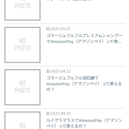
2021.01.31
コラージュフルフルプレミアムシャンプー
でAmazonPay（アマゾンペイ）って使...
2021.04.22
コラージュフルフル泡石鹸で
AmazonPay（アマゾンペイ）って使える
の？
2021.09.15
ルイグラマラスでAmazonPay（アマゾン
ペイ）って使えるの？