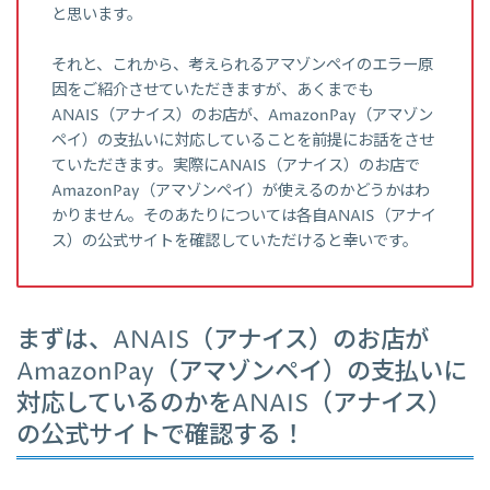
と思います。
それと、これから、考えられるアマゾンペイのエラー原
因をご紹介させていただきますが、あくまでも
ANAIS（アナイス）のお店が、AmazonPay（アマゾン
ペイ）の支払いに対応していることを前提にお話をさせ
ていただきます。実際にANAIS（アナイス）のお店で
AmazonPay（アマゾンペイ）が使えるのかどうかはわ
かりません。そのあたりについては各自ANAIS（アナイ
ス）の公式サイトを確認していただけると幸いです。
まずは、ANAIS（アナイス）のお店が
AmazonPay（アマゾンペイ）の支払いに
対応しているのかをANAIS（アナイス）
の公式サイトで確認する！