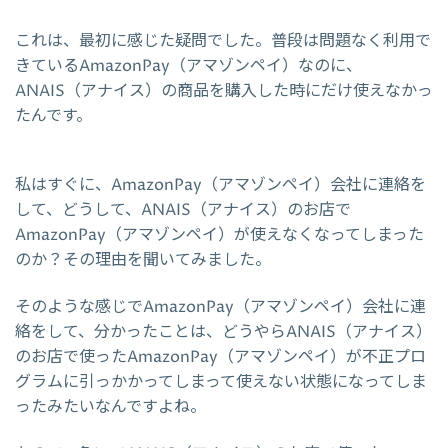
これは、最初に感じた疑問でした。普段は問題なく利用で
きているAmazonPay（アマゾンペイ）なのに、
ANAIS（アナイス）の商品を購入した時にだけ使えなかっ
たんです。
私はすぐに、AmazonPay（アマゾンペイ）会社に連絡を
して、どうして、ANAIS（アナイス）のお店で
AmazonPay（アマゾンペイ）が使えなくなってしまった
のか？その理由を聞いてみました。
そのような感じでAmazonPay（アマゾンペイ）会社に連
絡をして、分かったことは、どうやらANAIS（アナイス）
のお店で使ったAmazonPay（アマゾンペイ）が不正プロ
グラムに引っかかってしまって使えない状態になってしま
ったみたいなんですよね。