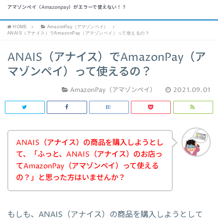
アマゾンペイ（Amazonpay）がエラーで使えない！？
HOME
AmazonPay（アマゾンペイ）
ANAIS（アナイス）でAmazonPay（アマゾンペイ）って使えるの？
ANAIS（アナイス）でAmazonPay（ア
マゾンペイ）って使えるの？
AmazonPay（アマゾンペイ）
2021.09.01
ANAIS（アナイス）の商品を購入しようとし
て、「ふっと、ANAIS（アナイス）のお店っ
てAmazonPay（アマゾンペイ）って使える
の？」と思った方はいませんか？
もしも、ANAIS（アナイス）の商品を購入しようとして