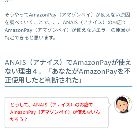
か？
そうやってAmazonPay（アマゾンペイ）が使えない原因
を調べていくことで、、、ANAIS（アナイス）のお店で
AmazonPay（アマゾンペイ）が使えないエラーの原因が
特定できると思います。
ANAIS（アナイス）でAmazonPayが使え
ない理由４．「あなたがAmazonPayを不
正使用したと判断された」
どうして、ANAIS（アナイス）のお店で
AmazonPay（アマゾンペイ）が使えないん
だろう？