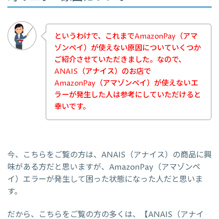
というわけで、これまでAmazonPay（アマ
ゾンペイ）が使えない原因についていくつか
ご紹介させていただきました。なので、
ANAIS（アナイス）のお店で
AmazonPay（アマゾンペイ）が使えないエ
ラーが発生した人は参考にしていただけると
幸いです。
今、こちらをご覧の方は、ANAIS（アナイス）の商品に興
味がある方だと思いますが、AmazonPay（アマゾンペ
イ）エラーが発生して困った状態になった人だと思いま
す。
だから、こちらをご覧の方の多くは、【ANAIS（アナイ