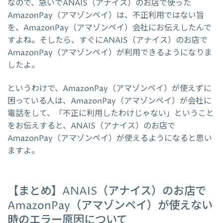
なので、急いでANAIS（アナイス）のお店で使った
AmazonPay（アマゾンペイ）は、不正利用ではない旨
を、AmazonPay（アマゾンペイ）会社にお伝えしたんで
すよね。そしたら、すぐにANAIS（アナイス）のお店で
AmazonPay（アマゾンペイ）が利用できるようになりま
したよ。
というわけで、AmazonPay（アマゾンペイ）が使えずに
困っている人は、AmazonPay（アマゾンペイ）が会社に
電話をして、「不正に利用したわけじゃない」ということ
をお伝えすると、ANAIS（アナイス）のお店で
AmazonPay（アマゾンペイ）が使えるようになると思い
ますよ。
【まとめ】ANAIS（アナイス）のお店で
AmazonPay（アマゾンペイ）が使えない
時のエラー原因について