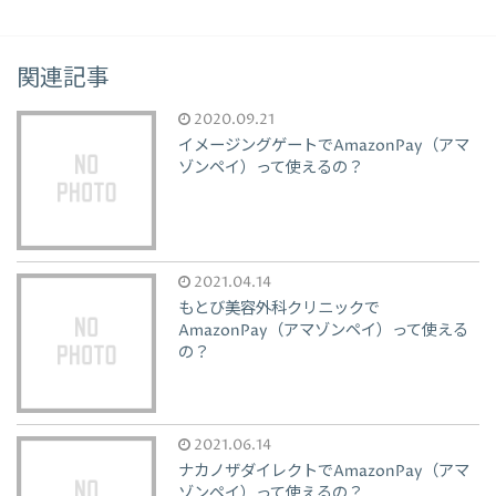
関連記事
2020.09.21
イメージングゲートでAmazonPay（アマ
ゾンペイ）って使えるの？
2021.04.14
もとび美容外科クリニックで
AmazonPay（アマゾンペイ）って使える
の？
2021.06.14
ナカノザダイレクトでAmazonPay（アマ
ゾンペイ）って使えるの？