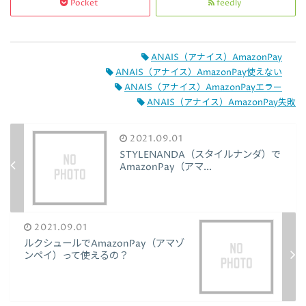
Pocket
feedly
ANAIS（アナイス）AmazonPay
ANAIS（アナイス）AmazonPay使えない
ANAIS（アナイス）AmazonPayエラー
ANAIS（アナイス）AmazonPay失敗
2021.09.01
STYLENANDA（スタイルナンダ）で
AmazonPay（アマ...
2021.09.01
ルクシュールでAmazonPay（アマゾ
ンペイ）って使えるの？