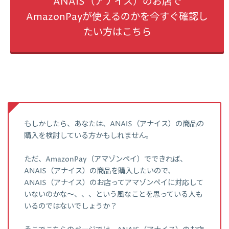
ANAIS（アナイス）のお店で
AmazonPayが使えるのかを今すぐ確認し
たい方はこちら
もしかしたら、あなたは、ANAIS（アナイス）の商品の
購入を検討している方かもしれません。
ただ、AmazonPay（アマゾンペイ）でできれば、
ANAIS（アナイス）の商品を購入したいので、
ANAIS（アナイス）のお店ってアマゾンペイに対応して
いないのかな～、、、という風なことを思っている人も
いるのではないでしょうか？