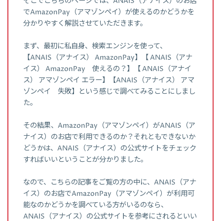
そこでこちらのページでは、ANAIS（アナイス）のお店
でAmazonPay（アマゾンペイ）が使えるのかどうかを
分かりやすく解説させていただきます。
まず、最初に私自身、検索エンジンを使って、
【ANAIS（アナイス） AmazonPay】【 ANAIS（アナ
イス） AmazonPay 使えるの？】【 ANAIS（アナイ
ス） アマゾンペイ エラー】【ANAIS（アナイス） アマ
ゾンペイ 失敗】という感じで調べてみることにしまし
た。
その結果、AmazonPay（アマゾンペイ）がANAIS（ア
ナイス）のお店で利用できるのか？それともできないか
どうかは、ANAIS（アナイス）の公式サイトをチェック
すればいいということが分かりました。
なので、こちらの記事をご覧の方の中に、ANAIS（アナ
イス）のお店でAmazonPay（アマゾンペイ）が利用可
能なのかどうかを調べている方がいるのなら、
ANAIS（アナイス）の公式サイトを参考にされるといい