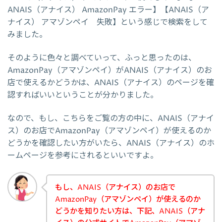
ANAIS（アナイス） AmazonPay エラー】【ANAIS（ア
ナイス） アマゾンペイ 失敗】という感じで検索をして
みました。
そのように色々と調べていって、ふっと思ったのは、
AmazonPay（アマゾンペイ）がANAIS（アナイス）のお
店で使えるかどうかは、ANAIS（アナイス）のページを確
認すればいいということが分かりました。
なので、もし、こちらをご覧の方の中に、ANAIS（アナイ
ス）のお店でAmazonPay（アマゾンペイ）が使えるのか
どうかを確認したい方がいたら、ANAIS（アナイス）のホ
ームページを参考にされるといいですよ。
もし、ANAIS（アナイス）のお店で
AmazonPay（アマゾンペイ）が使えるのか
どうかを知りたい方は、下記、ANAIS（アナ