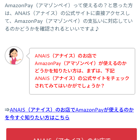
AmazonPay（アマゾンペイ）って使えるの？と思った方
は、ANAIS（アナイス）の公式サイトに直接アクセスし
て、AmazonPay（アマゾンペイ）の支払いに対応してい
るのかどうかを確認されるといいですよ♪
ANAIS（アナイス）のお店で
AmazonPay（アマゾンペイ）が使えるのか
どうかを知りたい方は、まずは、下記
ANAIS（アナイス）の公式サイトをチェック
されてみてはいかがでしょうか？
⇒
ANAIS（アナイス）のお店でAmazonPayが使えるのか
を今すぐ知りたい方はこちら